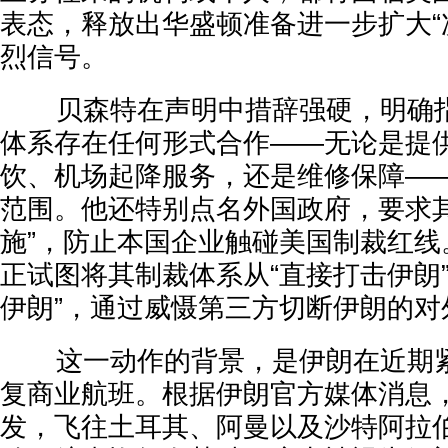
表态，释放出华盛顿准备进一步扩大“
烈信号。
贝森特在声明中措辞强硬，明确指
体系存在任何形式合作——无论是提
饮、机场起降服务，还是维修保障—
范围。他还特别点名外国政府，要求其
施”，防止本国企业触碰美国制裁红线
正试图将其制裁体系从“直接打击伊朗
伊朗”，通过威慑第三方切断伊朗的对
这一动作的背景，是伊朗在近期紧
复商业航班。根据伊朗官方媒体消息
发，飞往土耳其、阿曼以及沙特阿拉