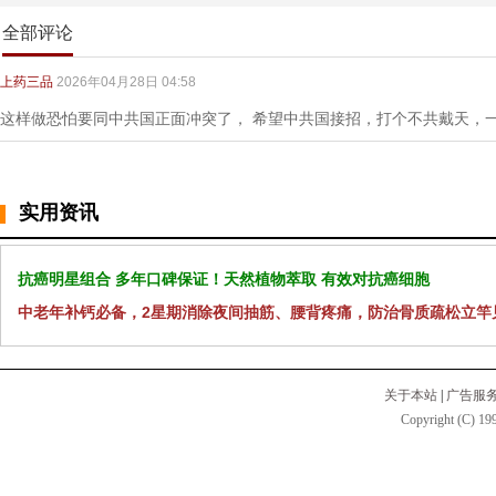
全部评论
上药三品
2026年04月28日 04:58
这样做恐怕要同中共国正面冲突了， 希望中共国接招，打个不共戴天，
实用资讯
抗癌明星组合 多年口碑保证！天然植物萃取 有效对抗癌细胞
中老年补钙必备，2星期消除夜间抽筋、腰背疼痛，防治骨质疏松立竿
关于本站
|
广告服
Copyright (C) 199