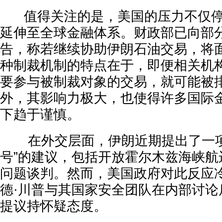
值得关注的是，美国的压力不仅停
延伸至全球金融体系。财政部已向部
告，称若继续协助伊朗石油交易，将面
种制裁机制的特点在于，即便相关机
要参与被制裁对象的交易，就可能被
外，其影响力极大，也使得许多国际
下趋于谨慎。
在外交层面，伊朗近期提出了一项
号”的建议，包括开放霍尔木兹海峡航
问题谈判。然而，美国政府对此反应
德·川普与其国家安全团队在内部讨论
提议持怀疑态度。