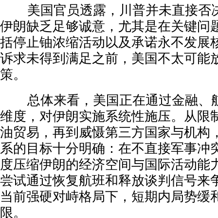
美国官员透露，川普并未直接否决
伊朗缺乏足够诚意，尤其是在关键问
括停止铀浓缩活动以及承诺永不发展
诉求未得到满足之前，美国不太可能
策。
总体来看，美国正在通过金融、航
维度，对伊朗实施系统性施压。从限
油贸易，再到威慑第三方国家与机构，
系的目标十分明确：在不直接军事冲
度压缩伊朗的经济空间与国际活动能
尝试通过恢复航班和释放谈判信号来
当前强硬对峙格局下，短期内局势缓
限。