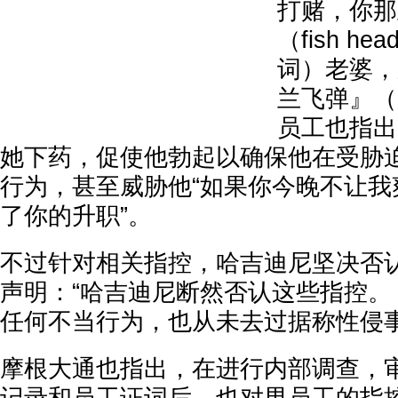
打赌，你那
（fish 
词）老婆，
兰飞弹』（c
员工也指出
她下药，促使他勃起以确保他在受胁
行为，甚至威胁他“如果你今晚不让我
了你的升职”。
不过针对相关指控，哈吉迪尼坚决否认
声明：“哈吉迪尼断然否认这些指控。
任何不当行为，也从未去过据称性侵事
摩根大通也指出，在进行内部调查，