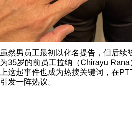
虽然男员工最初以化名提告，但后续
为35岁的前员工拉纳（Chirayu Ra
上这起事件也成为热搜关键词，在PT
引发一阵热议。