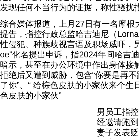
发现任何不当行为的证据，称性骚扰
综合媒体报道，上月27日有一名摩根
提告，指控行政总监哈吉迪尼（Lorna H
性侵犯、种族歧视言语及职场威吓，男员
oe”化名提出申诉，指2024年间哈
暗示，甚至在办公环境中作出身体接
拒绝后又遭到威胁，包含“你要是再不
了你”、“ 给棕色皮肤的小家伙来个生
色皮肤的小家伙”
男员工指控
经邀请跑到
妻子发表贬