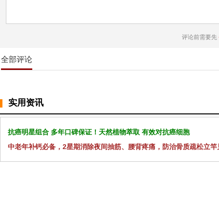
评论前需要先
全部评论
实用资讯
抗癌明星组合 多年口碑保证！天然植物萃取 有效对抗癌细胞
中老年补钙必备，2星期消除夜间抽筋、腰背疼痛，防治骨质疏松立竿