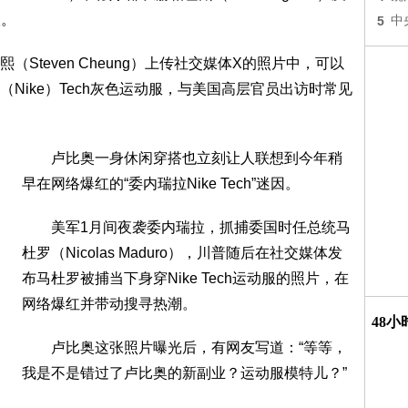
人。
5
中
teven Cheung）上传社交媒体X的照片中，可以
Nike）Tech灰色运动服，与美国高层官员出访时常见
卢比奥一身休闲穿搭也立刻让人联想到今年稍
早在网络爆红的“委内瑞拉Nike Tech”迷因。
美军1月间夜袭委内瑞拉，抓捕委国时任总统马
杜罗（Nicolas Maduro），川普随后在社交媒体发
布马杜罗被捕当下身穿Nike Tech运动服的照片，在
网络爆红并带动搜寻热潮。
48
卢比奥这张照片曝光后，有网友写道：“等等，
我是不是错过了卢比奥的新副业？运动服模特儿？”