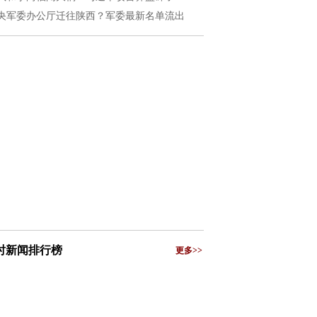
央军委办公厅迁往陕西？军委最新名单流出
小时新闻排行榜
更多>>