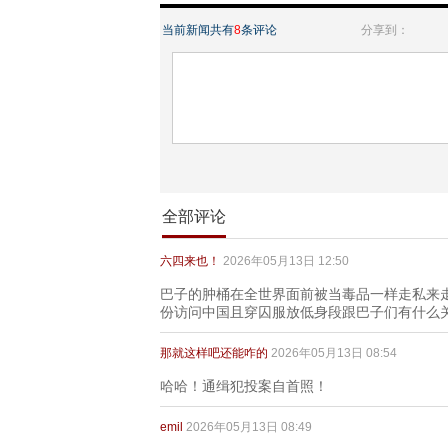
当前新闻共有
8
条评论
分享到：
全部评论
六四来也！
2026年05月13日 12:50
巴子的肿桶在全世界面前被当毒品一样走私来
份访问中国且穿囚服放低身段跟巴子们有什么关
那就这样吧还能咋的
2026年05月13日 08:54
哈哈！通缉犯投案自首照！
emil
2026年05月13日 08:49