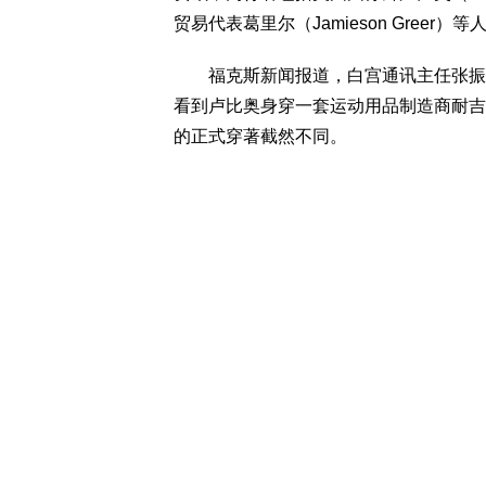
贸易代表葛里尔（Jamieson Greer）等
福克斯新闻报道，白宫通讯主任张振熙（S
看到卢比奥身穿一套运动用品制造商耐吉（
的正式穿著截然不同。