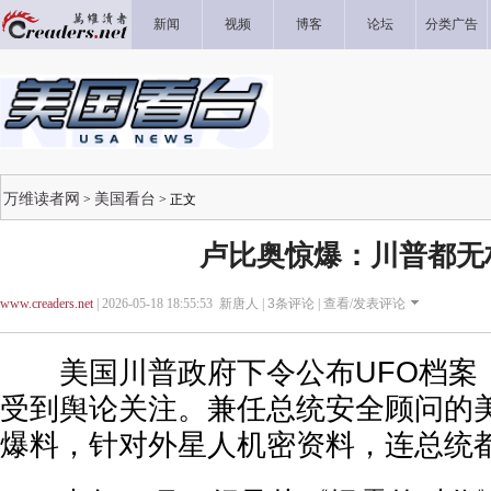
新闻
视频
博客
论坛
分类广告
万维读者网
美国看台
>
> 正文
卢比奥惊爆：川普都无
www.creaders.net
| 2026-05-18 18:55:53 新唐人 |
3
条评论 |
查看/发表评论
美国川普政府下令公布UFO档案
受到舆论关注。兼任总统安全顾问的
爆料，针对外星人机密资料，连总统