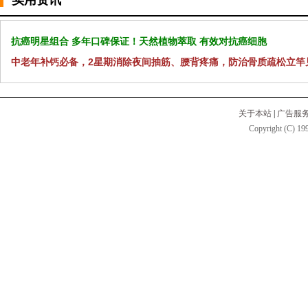
抗癌明星组合 多年口碑保证！天然植物萃取 有效对抗癌细胞
中老年补钙必备，2星期消除夜间抽筋、腰背疼痛，防治骨质疏松立竿
关于本站
|
广告服
Copyright (C) 199