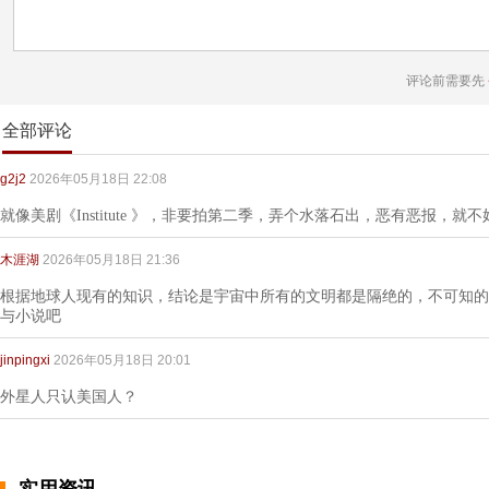
评论前需要先
全部评论
g2j2
2026年05月18日 22:08
就像美剧《Institute 》，非要拍第二季，弄个水落石出，恶有恶报，就
木涯湖
2026年05月18日 21:36
根据地球人现有的知识，结论是宇宙中所有的文明都是隔绝的，不可知的
与小说吧
jinpingxi
2026年05月18日 20:01
外星人只认美国人？
实用资讯