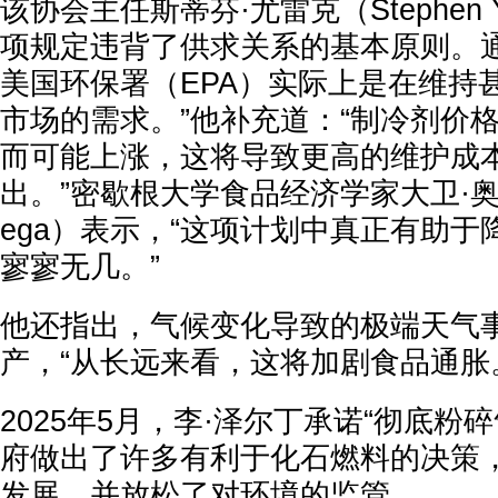
该协会主任斯蒂芬·尤雷克（Stephen 
项规定违背了供求关系的基本原则。
美国环保署（EPA）实际上是在维持
市场的需求。”他补充道：“制冷剂价
而可能上涨，这将导致更高的维护成
出。”密歇根大学食品经济学家大卫·奥尔特
ega）表示，“这项计划中真正有助
寥寥无几。”
他还指出，气候变化导致的极端天气
产，“从长远来看，这将加剧食品通胀
2025年5月，李·泽尔丁承诺“彻底粉
府做出了许多有利于化石燃料的决策
发展，并放松了对环境的监管。