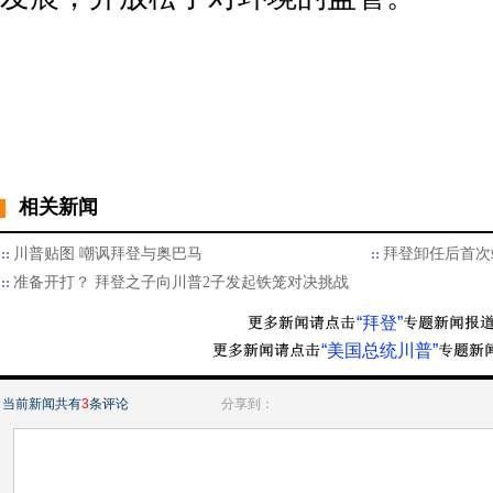
相关新闻
川普贴图 嘲讽拜登与奥巴马
拜登卸任后首次
准备开打？ 拜登之子向川普2子发起铁笼对决挑战
“拜登”
“美国总统川普”
当前新闻共有
3
条评论
分享到：