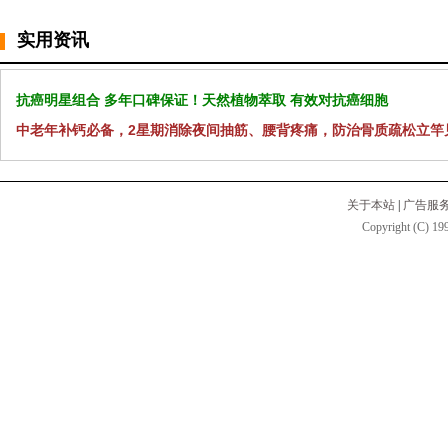
实用资讯
抗癌明星组合 多年口碑保证！天然植物萃取 有效对抗癌细胞
中老年补钙必备，2星期消除夜间抽筋、腰背疼痛，防治骨质疏松立竿
关于本站
|
广告服
Copyright (C) 199