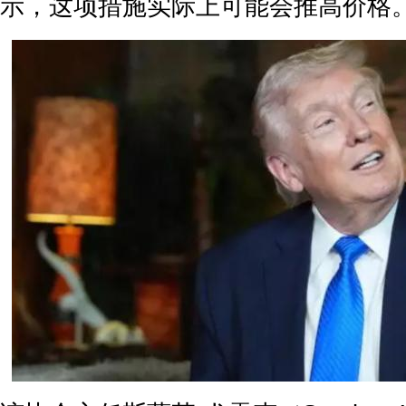
示，这项措施实际上可能会推高价格