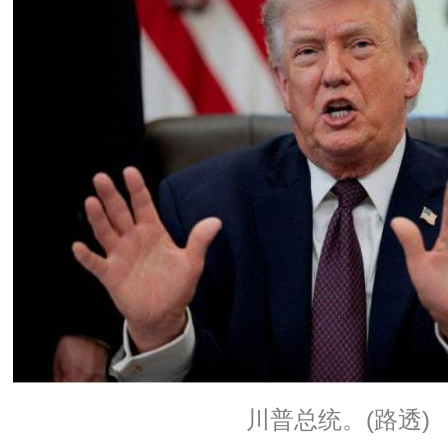
川普总统。(路透)