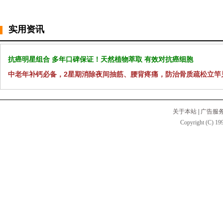
实用资讯
抗癌明星组合 多年口碑保证！天然植物萃取 有效对抗癌细胞
中老年补钙必备，2星期消除夜间抽筋、腰背疼痛，防治骨质疏松立竿
关于本站
|
广告服
Copyright (C) 199