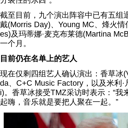
分裂性的东西”。
截至目前，九个演出阵容中已有五组退
戴(Morris Day)、Young MC、烽火情侣
es)及玛蒂娜·麦克布莱德(Martina Mc
一个月。
目前仍在名单上的艺人
现在仅剩四组艺人确认演出：香草冰(Vanill
da、C+C Music Factory，以及米利·凡尼利
i)。香草冰接受TMZ采访时表示：“
起嗨，音乐就是要把人聚在一起。”