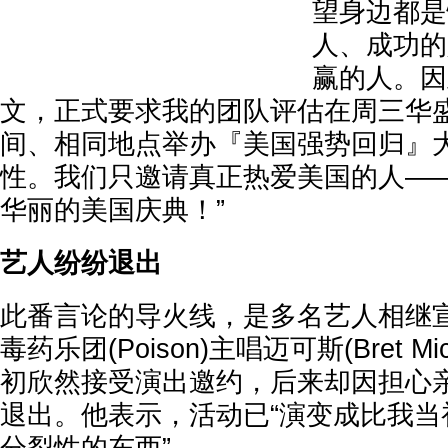
望身边都是
人、成功的
赢的人。因
文，正式要求我的团队评估在周三华
间、相同地点举办『美国强势回归』
性。我们只邀请真正热爱美国的人—
华丽的美国庆典！”
艺人纷纷退出
此番言论的导火线，是多名艺人相继
毒药乐团(Poison)主唱迈可斯(Bret Mi
初欣然接受演出邀约，后来却因担心
退出。他表示，活动已“演变成比我当