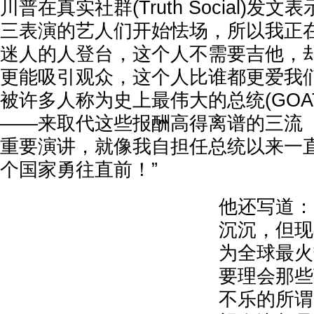
川普在真实社群(Truth Social)发
三表演的艺人们开始怯场，所以我正
迷人的人登台，这个人不需要吉他，
更能吸引观众，这个人比谁都更爱我
被许多人称为史上最伟大的总统(GOA
——来取代这些报酬高得离谱的三流
重要演讲，就像我自担任总统以来一
个国家勇往直前！”
他还写道：
沉沉，但现
为全球最火
要理会那些
不乐的所谓