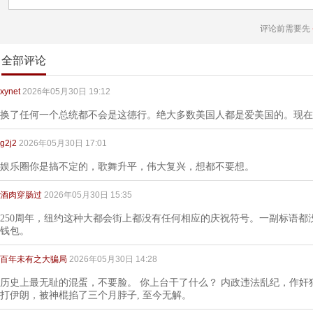
评论前需要先
全部评论
xynet
2026年05月30日 19:12
换了任何一个总统都不会是这德行。绝大多数美国人都是爱美国的。现在
g2j2
2026年05月30日 17:01
娱乐圈你是搞不定的，歌舞升平，伟大复兴，想都不要想。
酒肉穿肠过
2026年05月30日 15:35
250周年，纽约这种大都会街上都没有任何相应的庆祝符号。一副标语都
钱包。
百年未有之大骗局
2026年05月30日 14:28
历史上最无耻的混蛋，不要脸。 你上台干了什么？ 内政违法乱纪，作
打伊朗，被神棍掐了三个月脖子, 至今无解。