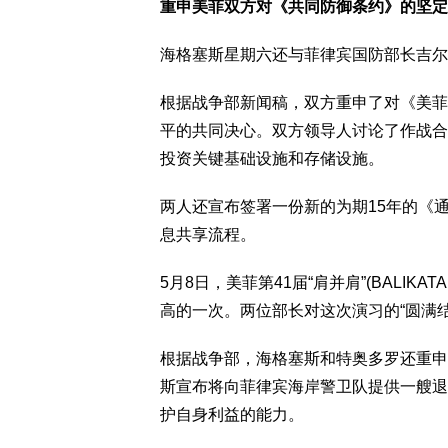
重申美菲双方对《共同防御条约》的坚定
海格塞斯星期六还与菲律宾国防部长吉尔伯托·特奥多
根据战争部新闻稿，双方重申了对《美菲
平的共同决心。双方领导人讨论了作战合
投资关键基础设施和存储设施。
两人还宣布签署一份新的为期15年的《通
息共享流程。
5月8日，美菲第41届“肩并肩”(BALI
高的一次。两位部长对这次演习的“圆满结
根据战争部，海格塞斯和特奥多罗还重申
斯宣布将向菲律宾海岸警卫队提供一艘退
护自身利益的能力。