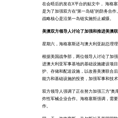
在会晤后的发在X平台的贴文中， 海格塞
是为了加强双方在“第一岛链”的防务合
战略核心是沿第一岛链实施拒止威慑。
美澳双方领导人讨论了加强和推进美澳联
星期六，海格塞斯还与澳大利亚副总理理查德·马
根据美国战争部，两位领导人讨论了加强
进澳大利亚军事基地的基础设施建设项目
护、存储和配送设施，以改善美澳联合后
能力和基础设施的投资，加强军事和技术
双方领导人强调了正在努力加强三方“奥库
炸性军械企业合作。海格塞斯强调，需要
作。