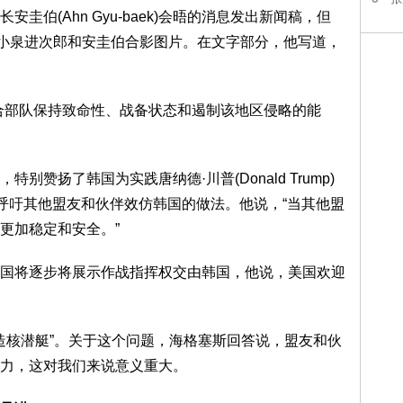
伯(Ahn Gyu-baek)会晤的消息发出新闻稿，但
小泉进次郎和安圭伯合影图片。在文字部分，他写道，
合部队保持致命性、战备状态和遏制该地区侵略的能
赞扬了韩国为实践唐纳德·川普(Donald Trump)
并呼吁其他盟友和伙伴效仿韩国的做法。他说，“当其他盟
更加稳定和安全。”
国将逐步将展示作战指挥权交由韩国，他说，美国欢迎
建造核潜艇”。关于这个问题，海格塞斯回答说，盟友和伙
力，这对我们来说意义重大。