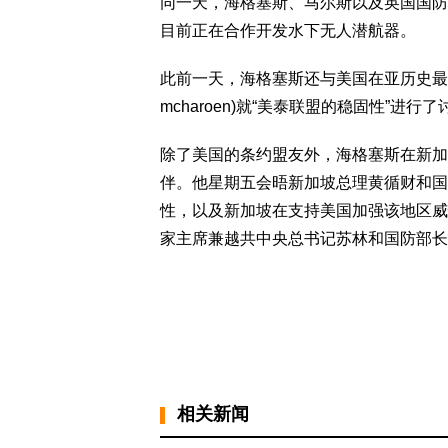
同一天，海格塞斯、马尔斯以及英国国防大臣国
目前正在合作开发水下无人潜航器。
此前一天，海格塞斯还与美国在亚历史最长的盟
mcharoen)就“美泰联盟的稳固性”进行
除了美国的条约盟友外，海格塞斯在新加
伴。他星期五会晤新加坡总理黄循财和国
性，以及新加坡在支持美国加强该地区威
家主席兼越共中央总书记苏林和国防部长
相关新闻