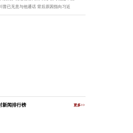
川普已无意与他通话 背后原因指向习近
小时新闻排行榜
更多>>