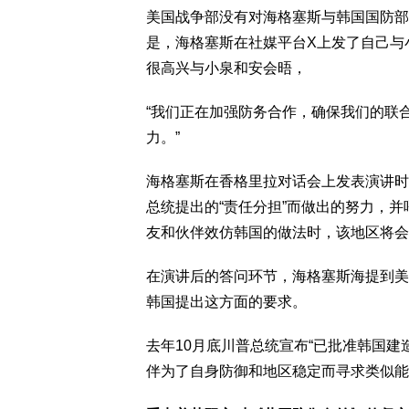
美国战争部没有对海格塞斯与韩国国防部长安圭
是，海格塞斯在社媒平台X上发了自己与
很高兴与小泉和安会晤，
“我们正在加强防务合作，确保我们的联
力。”
海格塞斯在香格里拉对话会上发表演讲时，特别
总统提出的“责任分担”而做出的努力，
友和伙伴效仿韩国的做法时，该地区将会
在演讲后的答问环节，海格塞斯海提到美
韩国提出这方面的要求。
去年10月底川普总统宣布“已批准韩国
伴为了自身防御和地区稳定而寻求类似能