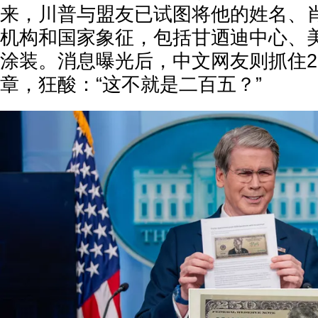
来，川普与盟友已试图将他的姓名、
机构和国家象征，包括甘迺迪中心、
涂装。消息曝光后，中文网友则抓住2
章，狂酸：“这不就是二百五？”