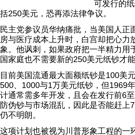
可发行的纸
括250美元，恐再添法律争议。
民主党参议员华纳痛批，当美国人正
房与医疗成本上升时，白宫却把心力
象。他讽刺，如果政府把一半精力用
国家庭也不需要新的250美元纸钞才
目前美国流通最大面额纸钞是100美
500、1000与1万美元纸钞，但196
计通常需多年开发，且会在发行前6至
防伪钞与市场混乱，因此是否能赶上7月
仍不明朗。
这项计划也被视为川普形象工程的一