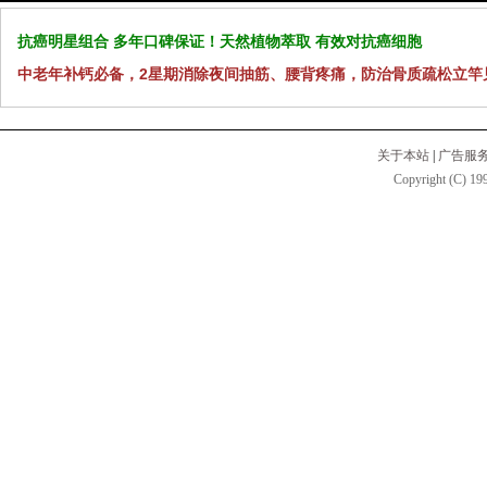
抗癌明星组合 多年口碑保证！天然植物萃取 有效对抗癌细胞
中老年补钙必备，2星期消除夜间抽筋、腰背疼痛，防治骨质疏松立竿
关于本站
|
广告服
Copyright (C) 199