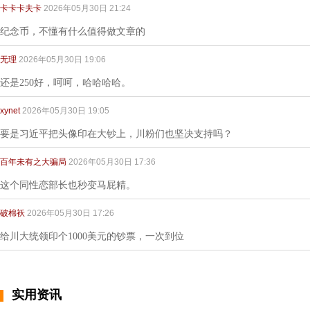
卡卡卡夫卡
2026年05月30日 21:24
纪念币，不懂有什么值得做文章的
无理
2026年05月30日 19:06
还是250好，呵呵，哈哈哈哈。
xynet
2026年05月30日 19:05
要是习近平把头像印在大钞上，川粉们也坚决支持吗？
百年未有之大骗局
2026年05月30日 17:36
这个同性恋部长也秒变马屁精。
破棉袄
2026年05月30日 17:26
给川大统领印个1000美元的钞票，一次到位
实用资讯