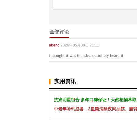
全部评论
abend
2026年05月30日 21:11
i thought it was thunder. definitely heard it
实用资讯
抗癌明星组合 多年口碑保证！天然植物萃取
中老年补钙必备，2星期消除夜间抽筋、腰