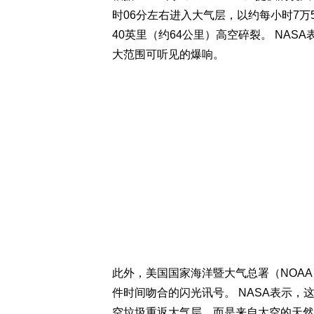
时06分左右进入大气层，以约每小时7万
40英里（约64公里）高空碎裂。 NAS
大范围可听见的爆响。
此外，美国国家海洋暨大气总署（NOAA
件时间吻合的闪光讯号。 NASA表示
空垃圾重返大气层，而是来自太空的天然