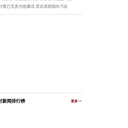
川普已无意与他通话 背后原因指向习近
小时新闻排行榜
更多>>