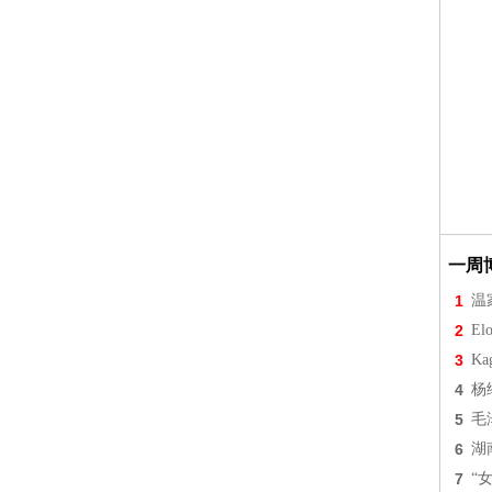
一周
1
温
2
Elo
3
Ka
4
杨
5
毛
6
湖
7
“