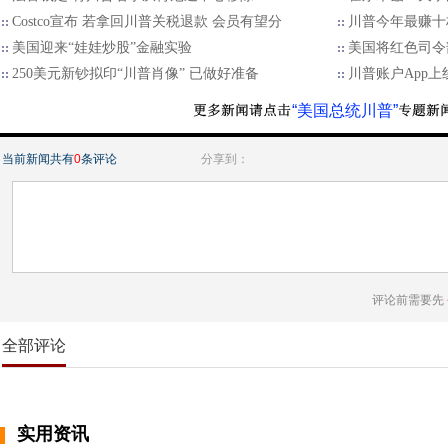
Costco宣布 若拿回川普关税退款 会员有望分
川普今年最赚十档
美国迎来“娃娃炒股”金融实验
美国将红色司令
250美元新钞拟印“川普肖像” 已做好准备
川普账户App
“美国总统川普”
当前新闻共有
0
条评论
分享到：
评论前需要先
全部评论
实用资讯