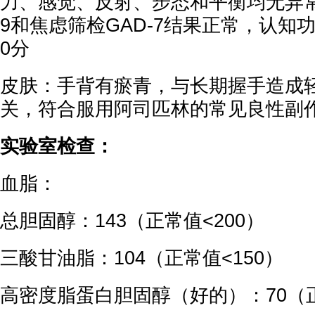
力、感觉、反射、步态和平衡均无异常
9和焦虑筛检GAD-7结果正常，认知功
0分
皮肤：手背有瘀青，与长期握手造成
关，符合服用阿司匹林的常见良性副
实验室检查：
血脂：
总胆固醇：143（正常值<200）
三酸甘油脂：104（正常值<150）
高密度脂蛋白胆固醇（好的）：70（正