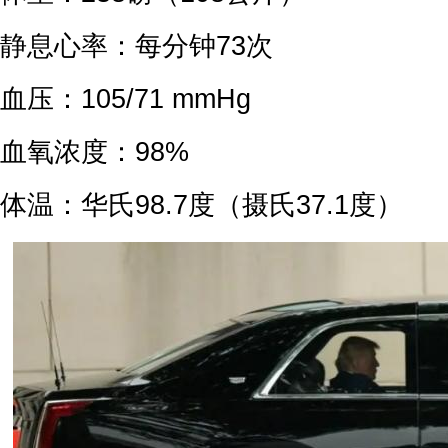
静息心率：每分钟73次
血压：105/71 mmHg
血氧浓度：98%
体温：华氏98.7度（摄氏37.1度）