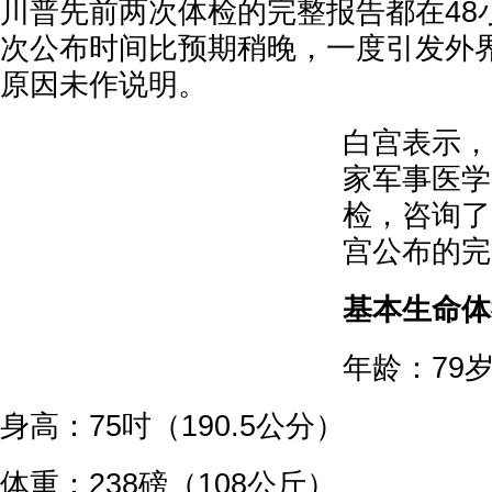
川普先前两次体检的完整报告都在48
次公布时间比预期稍晚，一度引发外
原因未作说明。
白宫表示，
家军事医学
检，咨询了
宫公布的完
基本生命体
年龄：79
身高：75吋（190.5公分）
体重：238磅（108公斤）