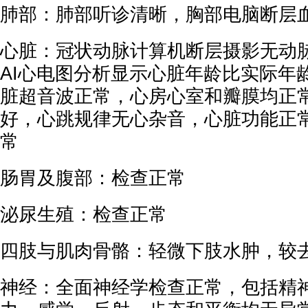
肺部：肺部听诊清晰，胸部电脑断层
心脏：冠状动脉计算机断层摄影无动
AI心电图分析显示心脏年龄比实际年
脏超音波正常，心房心室和瓣膜均正
好，心跳规律无心杂音，心脏功能正
常
肠胃及腹部：检查正常
泌尿生殖：检查正常
四肢与肌肉骨骼：轻微下肢水肿，较
神经：全面神经学检查正常，包括精