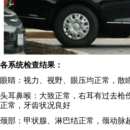
各系统检查结果：
眼睛：视力、视野、眼压均正常，散
头耳鼻喉：大致正常，右耳有过去枪
正常，牙齿状况良好
颈部：甲状腺、淋巴结正常，颈动脉