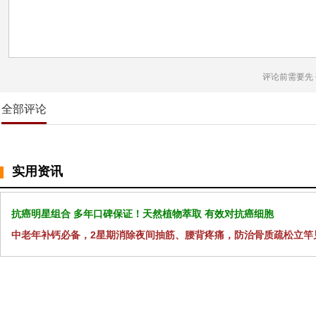
评论前需要先
全部评论
实用资讯
抗癌明星组合 多年口碑保证！天然植物萃取 有效对抗癌细胞
中老年补钙必备，2星期消除夜间抽筋、腰背疼痛，防治骨质疏松立竿