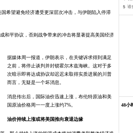
5
谁
美国希望避免经济遭受更深层次冲击，与伊朗陷入停滞
成和平协议，否则战争带来的冲击将显著提高美国经济
据媒体周一报道，伊朗表示，在关键诉求得到满足
之前，将停止谈判并封锁霍尔木兹海峡。这对于多
次暗示即将达成协议却迟迟未取得实质进展的川普
而言，无疑是一个坏消息。
消息传出后，国际油价迅速上涨，布伦特原油和美
国原油价格周一一度上涨约7%。
48
油价持续上涨或将美国推向衰退边缘