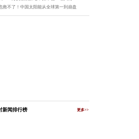
也救不了！中国太阳能从全球第一到崩盘
小时新闻排行榜
更多>>