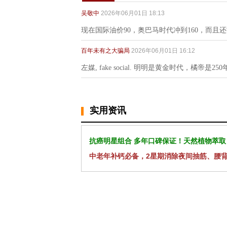
吴敬中
2026年06月01日 18:13
现在国际油价90，奥巴马时代冲到160，而且
百年未有之大骗局
2026年06月01日 16:12
左媒, fake social. 明明是黄金时代，橘
实用资讯
抗癌明星组合 多年口碑保证！天然植物萃取
中老年补钙必备，2星期消除夜间抽筋、腰