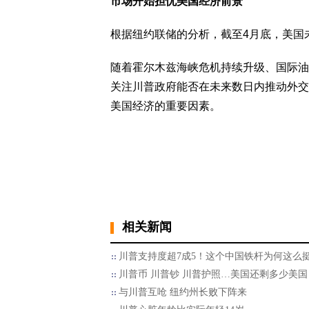
市场开始担忧美国经济前景
根据纽约联储的分析，截至4月底，美国未
随着霍尔木兹海峡危机持续升级、国际油
关注川普政府能否在未来数日内推动外交
美国经济的重要因素。
相关新闻
川普支持度超7成5！这个中国铁杆为何这么
川普币 川普钞 川普护照…美国还剩多少美国
与川普互呛 纽约州长败下阵来