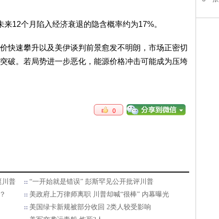
来12个月陷入经济衰退的隐含概率约为17%。
价快速攀升以及美伊谈判前景愈发不明朗，市场正密切
突破。若局势进一步恶化，能源价格冲击可能成为压垮
0
挺川普
“一开始就是错误” 彭斯罕见公开批评川普
？
美政府上万律师离职 川普却喊“很棒” 内幕曝光
美国绿卡新规被部分收回 2类人较受影响