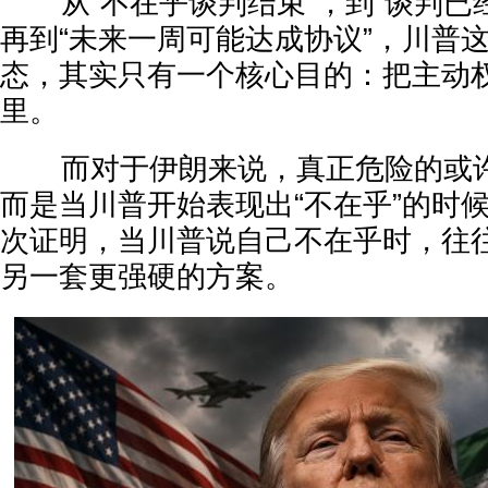
从“不在乎谈判结束”，到“谈判已
再到“未来一周可能达成协议”，川普
态，其实只有一个核心目的：把主动
里。
而对于伊朗来说，真正危险的或许
而是当川普开始表现出“不在乎”的时
次证明，当川普说自己不在乎时，往
另一套更强硬的方案。