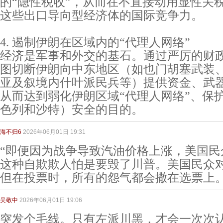
的“隐性税收”，从而在不直接动用显性关
这些出口导向型经济体的国际竞争力。
4. 遏制伊朗在区域内的“代理人网络”
经济是军事和外交的基石。通过严厉的财
图切断伊朗向中东地区（如也门胡塞武装
亚及叙境内什叶派民兵等）提供资金、武
从而达到弱化伊朗区域“代理人网络”、保
色列和沙特）安全的目的。
海不归6
2026年06月01日 19:31
“即便因为战争导致汽油价格上涨，美国民众
这种自欺欺人怕是要毁了川普。美国民众
但在投票时，所有的怨气都会撒在选票上
吴敬中
2026年06月01日 19:06
突发个毛线。只有左派川黑，才会一次次