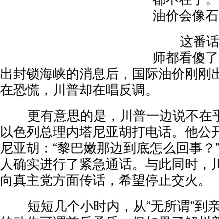
油价会像石
这番话让
师都看傻了
出封锁海峡的消息后，国际油价刚刚
在恐慌，川普却在唱反调。
更有意思的是，川普一边说不在乎
以色列总理内塔尼亚胡打电话。他公
尼亚胡：“黎巴嫩那边到底怎么回事？
人确实进行了紧急通话。与此同时，
向真主党方面传话，希望停止交火。
短短几个小时内，从“无所谓”到亲