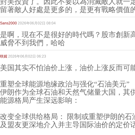
對美投資了。因此不要以為消滅敵人就一
留著敵人好處是更多的，是更有戰略價值
Sans2000
2026年06月02日 08:04
是啊，現在不是很好的時代嗎？股市創新
威脅不到我們，哈哈
咲媱
2026年06月02日 06:23
美国其实不怕油价上涨，油价上涨反而可
重塑全球能源地缘政治与强化“石油美元”
伊朗作为全球石油和天然气储量大国，其
能源格局产生深远影响：
改变全球供给格局： 限制或重塑伊朗的石
及盟友更深地介入并主导国际油价的定价