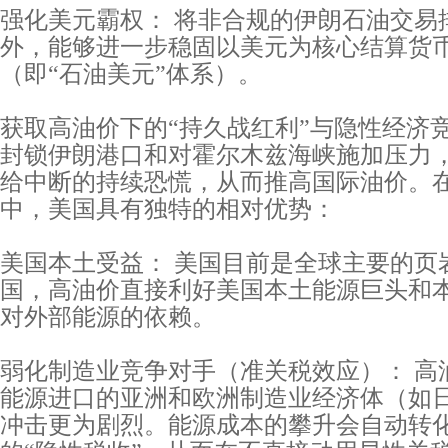
强化美元霸权： 将非合规的伊朗石油交易
外，能够进一步稳固以美元为核心结算货
（即“石油美元”体系）。
获取高油价下的“持久战红利”与隐性经济
封锁伊朗港口和对霍尔木兹海峡施加压力
给中断的持续恐慌，从而推高国际油价。
中，美国具有独特的相对优势：
美国本土受益： 美国目前是全球主要的页
国，高油价直接利好美国本土能源巨头和
对外部能源的依赖。
弱化制造业竞争对手（准关税效应）： 高
能源进口的亚洲和欧洲制造业经济体（如
冲击更为剧烈。能源成本的攀升会自动转