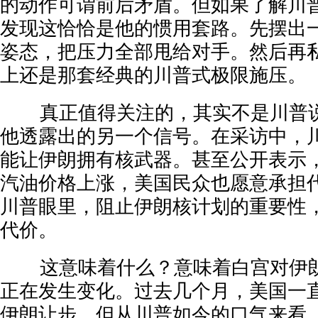
的动作可谓前后矛盾。但如果了解川
发现这恰恰是他的惯用套路。先摆出一
姿态，把压力全部甩给对手。然后再
上还是那套经典的川普式极限施压。
真正值得关注的，其实不是川普说
他透露出的另一个信号。在采访中，
能让伊朗拥有核武器。甚至公开表示
汽油价格上涨，美国民众也愿意承担
川普眼里，阻止伊朗核计划的重要性
代价。
这意味着什么？意味着白宫对伊朗
正在发生变化。过去几个月，美国一
伊朗让步。但从川普如今的口气来看