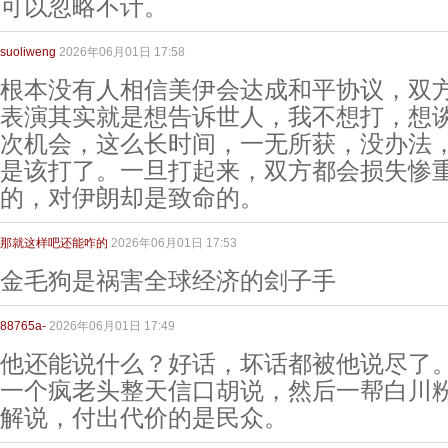
可以忽略不计。
suoliweng
2026年06月01日 17:58
根本没有人相信美伊会达成和平协议，双
表演其实就是想告诉世人，我不想打，想
次机会，这么长时间，一无所获，没办法
是该打了。一旦打起来，双方都会损失惨
的，对伊朗却是致命的。
那就这样吧还能咋的
2026年06月01日 17:53
金毛狗是祸害全球经济的刽子手
88765a-
2026年06月01日 17:49
他还能说什么？好话，坏话都被他说尽了
一个疯老头整天信口胡说，然后一帮白川
解说，付出代价的是民众。