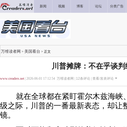
新闻
视频
博客
论坛
分类广告
万维读者网
美国看台
>
> 正文
川普摊牌：不在乎谈判
www.creaders.net
| 2026-06-01 17:12:54 万维读者网 |
12
条评论 |
查看/发表评论
就在全球都在紧盯霍尔木兹海峡、
级之际，川普的一番最新表态，却让
镜。