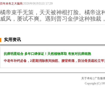
百年未有之大骗局
2026年06月01日 17:29
橘帝束手无策，天天被神棍打脸。橘帝这
威风，屡试不爽。遇到普习金伊这种独裁
实用资讯
抗癌明星组合 多年口碑保证！天然植物萃取 有效对抗癌细胞
中老年补钙必备，2星期消除夜间抽筋、腰背疼痛，防治骨质疏松立竿
关于本站
|
广告服
Copyright (C) 199