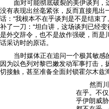
面对可能彻底破裂的美伊谈判，这
没有表现出丝毫紧张，反而直接甩出
话：“我根本不在乎谈判是不是结束了
补了一刀：“坦白讲，这场谈判已经变
是外交辞令，也不是故作强硬，而是川
话采访时的原话。
当时媒体正在追问一个极其敏感的
因为以色列对黎巴嫩发动军事打击，
切接触，甚至准备全面封锁霍尔木兹
然而川普
在乎。不仅
乎伊朗威胁
都不在乎。