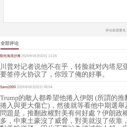
评论前需要先
全部评论
阳光海浪沙滩
2026年06月02日 13:26
川普对记者说他不在乎，转脸就对内塔尼
要签停火协议了，你毁了俺的好事。
Sans2000
2026年06月02日 09:04
Trump的敵人都希望他捲入伊朗 (所謂的
捲入與更大傷亡)，然後就等看他中期選舉
問題是，推翻政權對美有何好處？伊朗政
多，中東土豪沒了威脅，對美就沒了依靠