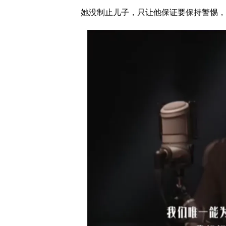
她没制止儿子，只让他保证要保持警惕，