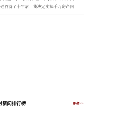
在硅谷待了十年后，我决定卖掉千万房产回
小时新闻排行榜
更多>>