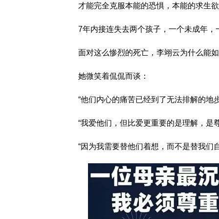
才能完全克服本能的恐惧，本能的求生欲
7年内接连失去两个孩子，一个未成年，
面对这么惨烈的死亡，李翊云为什么能如
她微笑着侃侃而谈：
“他们内心的痛苦已经到了无法排解的地
“我爱他们，但比爱更重要的是理解，是
“因为我需要替他们着想，而不是替我们自