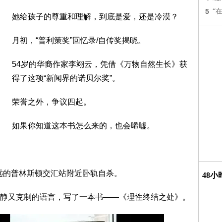
5
“
她给孩子的尊重和理解，到底是爱，还是冷漠？
月初，“普利策奖”回忆录/自传奖揭晓。
54岁的华裔作家李翊云，凭借《万物自然生长》获
得了这项“新闻界的诺贝尔奖”。
荣誉之外，争议四起。
如果你知道这本书怎么来的，也会唏嘘。
不远的普林斯顿交汇站附近卧轨自杀。
48
静又克制的语言，写了一本书——《理性终结之处》。