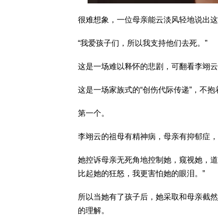
很难想象，一位母亲能云淡风轻地说出这
“我爱孩子们，所以我支持他们去死。”
这是一场难以释怀的悲剧，可翻看李翊云
这是一场家族式的“创伤代际传递”，不
第一个。
李翊云的祖母有精神病，母亲有抑郁症，
她控诉母亲无死角地控制她，窥视她，道
比起她的狂怒，我更害怕她的眼泪。”
所以当她有了孩子后，她采取和母亲截然
的理解。