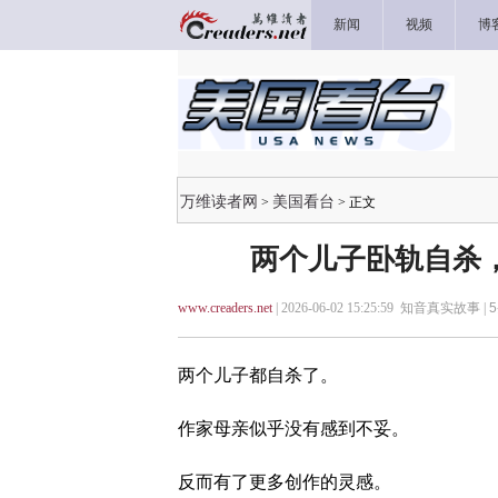
新闻
视频
博
万维读者网
美国看台
>
> 正文
两个儿子卧轨自杀
www.creaders.net
| 2026-06-02 15:25:59 知音真实故事 |
5
两个儿子都自杀了。
作家母亲似乎没有感到不妥。
反而有了更多创作的灵感。