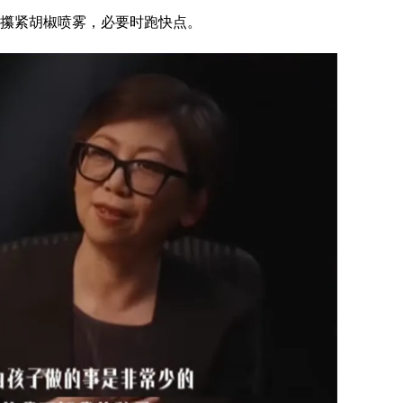
攥紧胡椒喷雾，必要时跑快点。