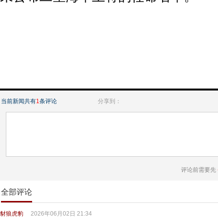
当前新闻共有
1
条评论
分享到：
评论前需要先
全部评论
豺狼虎豹
2026年06月02日 21:34