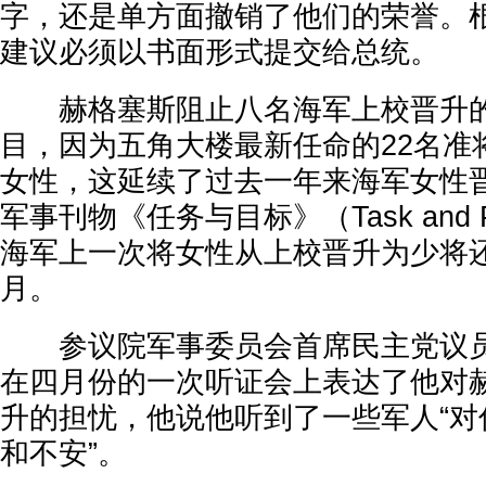
字，还是单方面撤销了他们的荣誉。
建议必须以书面形式提交给总统。
赫格塞斯阻止八名海军上校晋升的
目，因为五角大楼最新任命的22名准
女性，这延续了过去一年来海军女性
军事刊物《任务与目标》（Task and P
海军上一次将女性从上校晋升为少将还要
月。
参议院军事委员会首席民主党议员
在四月份的一次听证会上表达了他对
升的担忧，他说他听到了一些军人“对
和不安”。