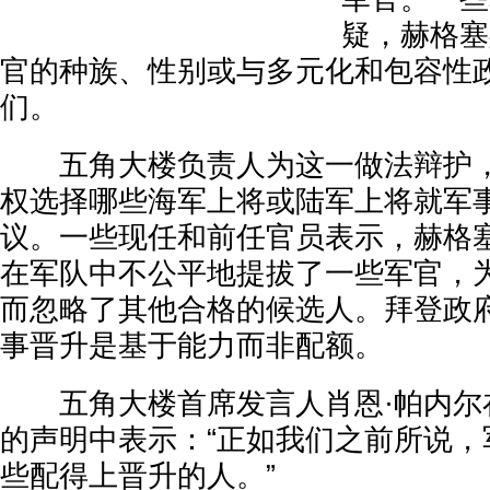
疑，赫格塞
官的种族、性别或与多元化和包容性
们。
五角大楼负责人为这一做法辩护，
权选择哪些海军上将或陆军上将就军
议。一些现任和前任官员表示，赫格
在军队中不公平地提拔了一些军官，
而忽略了其他合格的候选人。拜登政
事晋升是基于能力而非配额。
五角大楼首席发言人肖恩·帕内尔
的声明中表示：“正如我们之前所说，
些配得上晋升的人。”