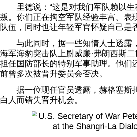
里德说：“这是对我们军队赖以生
叛。你们正在掏空军队经验丰富、表
队伍，同时也让年轻军官怀疑自己是否
与此同时，据一些知情人士透露，
海军海豹突击队上尉威廉·弗朗西斯二
担任国防部长的特别军事助理。他们
前曾多次被晋升委员会否决。
据一位现任官员透露，赫格塞斯担
白人而错失晋升机会。