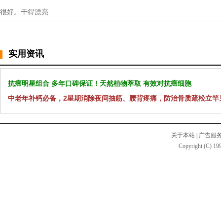
很好。干得漂亮
实用资讯
抗癌明星组合 多年口碑保证！天然植物萃取 有效对抗癌细胞
中老年补钙必备，2星期消除夜间抽筋、腰背疼痛，防治骨质疏松立竿
关于本站
|
广告服
Copyright (C) 199