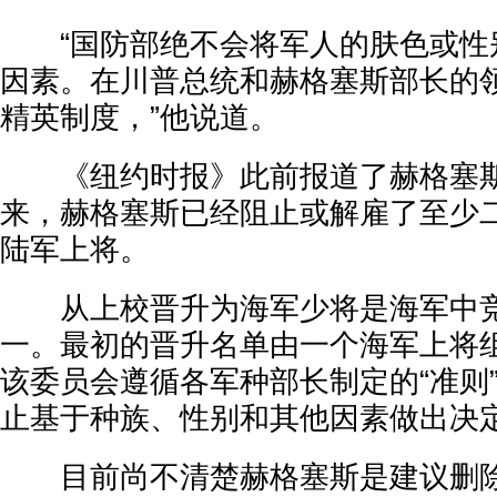
“国防部绝不会将军人的肤色或性
因素。在川普总统和赫格塞斯部长的
精英制度，”他说道。
《纽约时报》此前报道了赫格塞斯
来，赫格塞斯已经阻止或解雇了至少
陆军上将。
从上校晋升为海军少将是海军中竞
一。最初的晋升名单由一个海军上将
该委员会遵循各军种部长制定的“准则
止基于种族、性别和其他因素做出决
目前尚不清楚赫格塞斯是建议删除