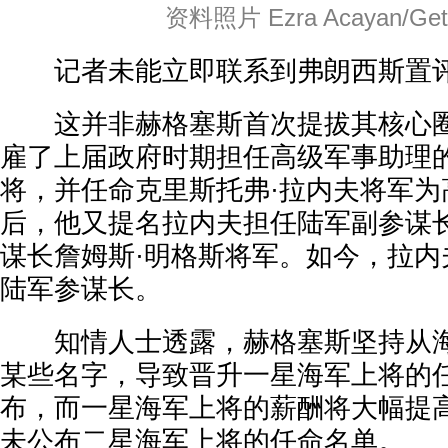
资料照片 Ezra Acayan/Gett
记者未能立即联系到弗朗西斯置
这并非赫格塞斯首次提拔其核心圈
雇了上届政府时期担任高级军事助理的
将，并任命克里斯托弗·拉内夫将军为
后，他又提名拉内夫担任陆军副参谋
谋长詹姆斯·明格斯将军。如今，拉内
陆军参谋长。
知情人士透露，赫格塞斯坚持从海
某些名字，导致晋升一星海军上将的
布，而一星海军上将的薪酬将大幅提
未公布二星海军上将的任命名单。