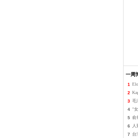
一周
1
Elo
2
Ka
3
毛
4
“
5
俞
6
人
7
台