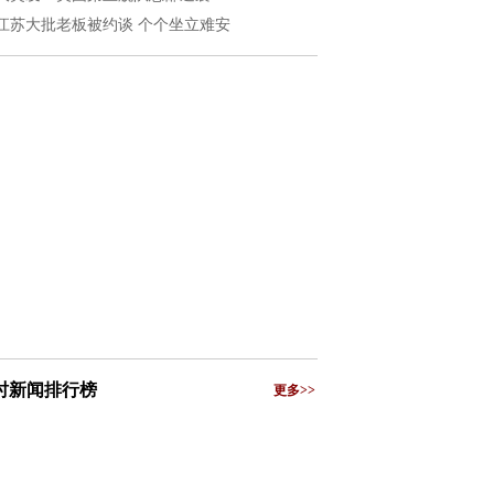
江苏大批老板被约谈 个个坐立难安
小时新闻排行榜
更多>>