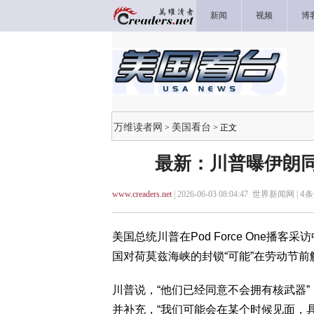
新闻
视频
博
万维读者网
美国看台
>
> 正文
最新：川普曝伊朗同
www.creaders.net
| 2026-06-03 08:04:47 世界新闻网 |
4
条
美国总统川普在Pod Force One
国对荷莫兹海峡的封锁“可能”在劳动节前
川普说，“他们已经同意不会拥有核武器
并补充，“我们可能会在某个时候见面，