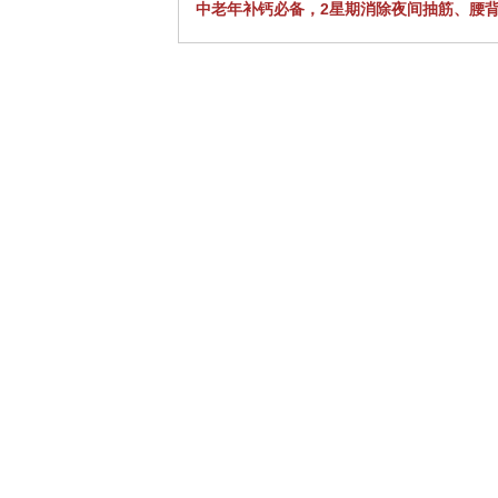
中老年补钙必备，2星期消除夜间抽筋、腰