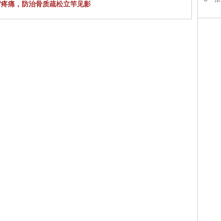
背疼痛，防治骨质疏松立竿见影