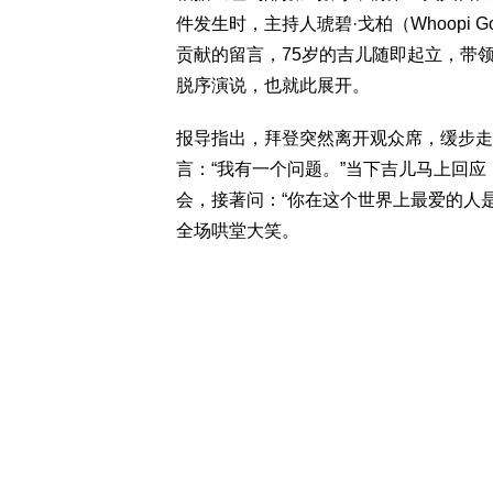
件发生时，主持人琥碧·戈柏（Whoopi 
贡献的留言，75岁的吉儿随即起立，带
脱序演说，也就此展开。
报导指出，拜登突然离开观众席，缓步走
言：“我有一个问题。”当下吉儿马上回应
会，接著问：“你在这个世界上最爱的人是
全场哄堂大笑。