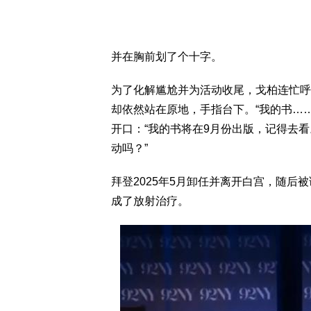
并在胸前划了个十字。
为了化解尴尬并为活动收尾，戈柏连忙呼
却依然站在原地，手指台下。“我的书…
开口：“我的书将在9月份出版，记得去看
动吗？”
拜登2025年5月卸任并离开白宫，随后
成了放射治疗。