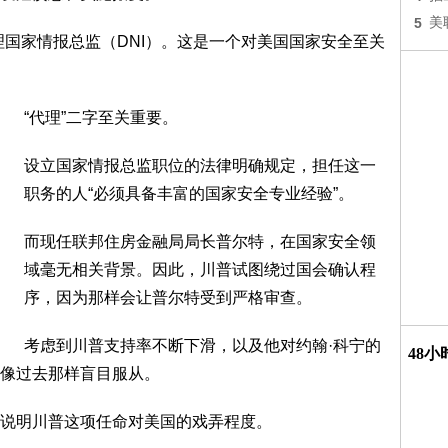
5
美
理国家情报总监（DNI）。这是一个对美国国家安全至关
“代理”二字至关重要。
设立国家情报总监职位的法律明确规定，担任这一
职务的人“必须具备丰富的国家安全专业经验”。
而现任联邦住房金融局局长普尔特，在国家安全领
域毫无相关背景。因此，川普试图绕过国会确认程
序，因为那样会让普尔特受到严格审查。
考虑到川普支持率不断下滑，以及他对约翰·科宁的
48
像过去那样盲目服从。
说明川普这项任命对美国的戏弄程度。