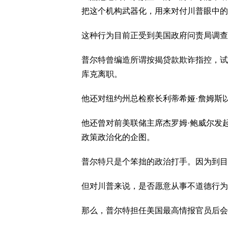
把这个机构武器化，用来对付川普眼中的
这种行为目前正受到美国政府问责局调查
普尔特曾编造所谓按揭贷款欺诈指控，试
库克离职。
他还对纽约州总检察长利蒂希娅·詹姆斯
他还曾对前美联储主席杰罗姆·鲍威尔发
政策政治化的企图。
普尔特只是个笨拙的政治打手。因为到目
但对川普来说，是否愿意从事不道德行为
那么，普尔特担任美国最高情报官员后会