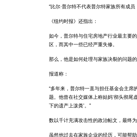
“比尔·普尔特不代表普尔特家族所有成员
《纽约时报》还指出：
如今，普尔特与住宅房地产行业最主要的
区，而其中一些已经严重失修。
那么，他是如何处理与家族决裂的问题的
报道称：
“多年来，普尔特一直与担任基金会主席
题。他曾在社交媒体上称姑妈‘彻头彻尾
下的遗产上泼粪’。”
数以千计充满攻击性的政治帖文，最终为
虽然他过去在家族企业的经历，可能帮助