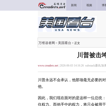
新闻
视频
博
万维读者网
美国看台
>
> 正文
川普被击
www.creaders.net
| 2026-06-03 14:16:26 substack通讯/
川普永远不会承认，他那场毫无必要的对
他。
因此，我们现在面对的是这样一位总统：
住权力。而他手中的权力，将只会被用于