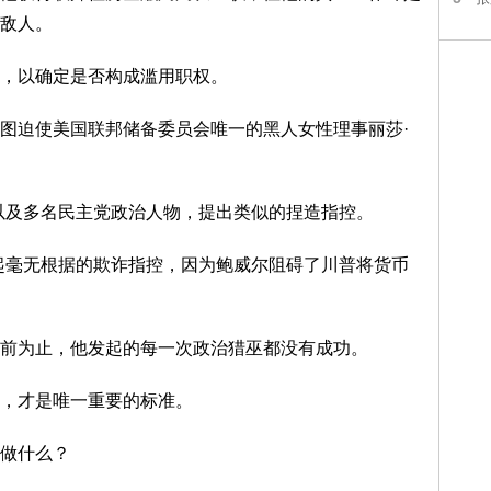
敌人。
，以确定是否构成滥用职权。
图迫使美国联邦储备委员会唯一的黑人女性理事丽莎·
以及多名民主党政治人物，提出类似的捏造指控。
起毫无根据的欺诈指控，因为鲍威尔阻碍了川普将货币
前为止，他发起的每一次政治猎巫都没有成功。
，才是唯一重要的标准。
做什么？