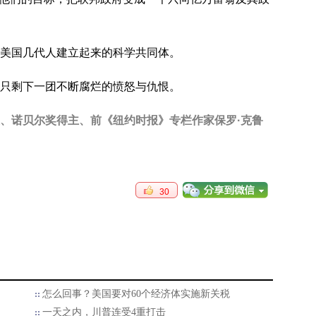
美国几代人建立起来的科学共同体。
只剩下一团不断腐烂的愤怒与仇恨。
、诺贝尔奖得主、前《纽约时报》专栏作家保罗·克鲁
30
怎么回事？美国要对60个经济体实施新关税
一天之内，川普连受4重打击