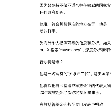
因为普尔特不仅不适合担任敏感的国家安
任何政府职务。
他唯一符合川普标准的地方在于：他是一
动的打手。
为海外华人提供可靠的信息和分析。如果想看更
m、X 搜索“causmoney”，深度分析和评
普尔特是谁？
他是一名富有的“关系户二代”，是美国
他喜欢把自己塑造成家族企业的代表人物
20年就被赶出了普尔特集团董事会。
家族慈善基金会甚至专门发表声明称：