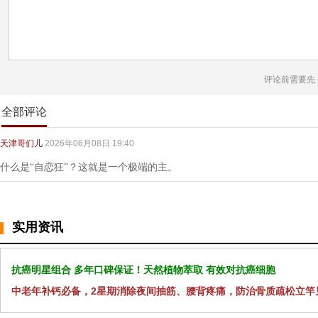
评论前需要先
全部评论
天津哥们儿
2026年06月08日 19:40
什么是“自恋狂”？这就是一个极端的主。
实用资讯
抗癌明星组合 多年口碑保证！天然植物萃取 有效对抗癌细胞
中老年补钙必备，2星期消除夜间抽筋、腰背疼痛，防治骨质疏松立竿