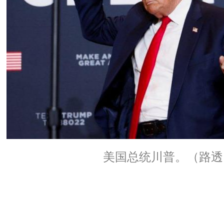
美国总统川普。（路透