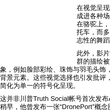
在视觉呈现
成进各种场
在骆驼上，
托车，而多
志性的舞蹈
此外，影片
群的描绘被
象，例如脸部彩绘、珠饰与羽毛头饰
背景元素。这些视觉选择也引发批评
简化为单一的符号化呈现。
这并非川普Truth Social帐号首次
稍早，他曾发布一张“DronePort”