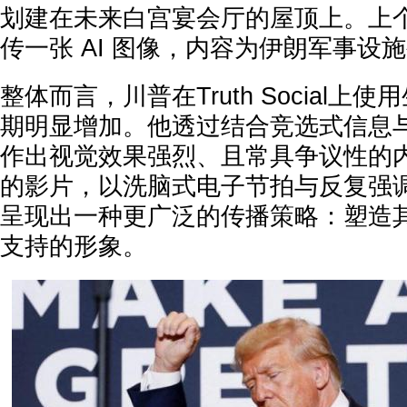
划建在未来白宫宴会厅的屋顶上。上
传一张 AI 图像，内容为伊朗军事设
整体而言，川普在Truth Social上使
期明显增加。他透过结合竞选式信息
作出视觉效果强烈、且常具争议性的
的影片，以洗脑式电子节拍与反复强
呈现出一种更广泛的传播策略：塑造
支持的形象。