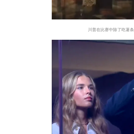
川普在比赛中除了吃薯条，