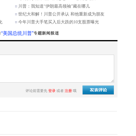
川普：我知道“伊朗最高领袖”藏在哪儿
世纪大和解！川普公开承认 和他重新成为朋友
化
今年川普大手笔买入后大跌的10支股票曝光
“美国总统川普”
评论前需要先
登录
或者
注册
哦