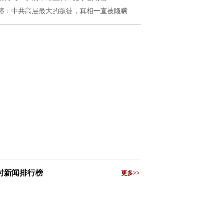
榕：中共高层最大的叛徒，真相一直被隐瞒
小时新闻排行榜
更多>>