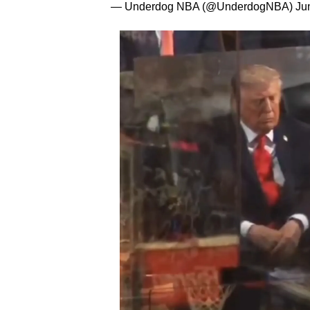
— Underdog NBA (@UnderdogNBA)
Ju