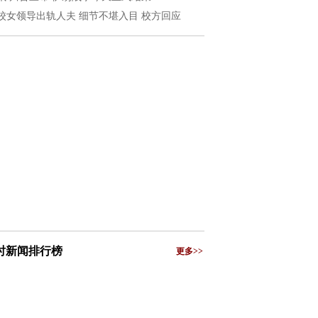
校女领导出轨人夫 细节不堪入目 校方回应
小时新闻排行榜
更多>>