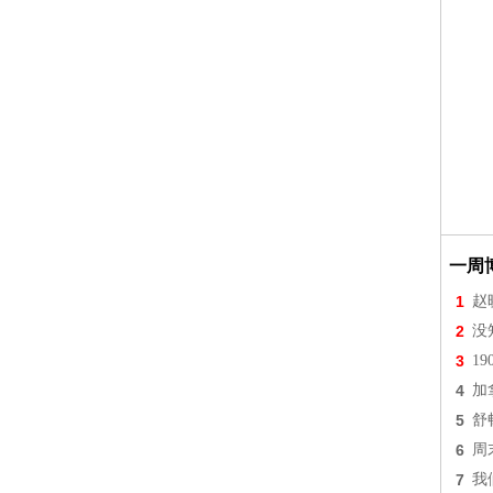
一周
1
赵
2
没
3
1
4
加
5
舒
6
周
7
我