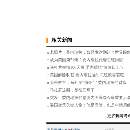
相关新闻
老照片：委内瑞拉，曾经发达到让全世界眼
成为美国第51州？委内瑞拉代理总统回应
马杜罗被抓100天后 委内瑞拉“蒸蒸日上”?
美国解除制裁 委内瑞拉临时总统欣喜若狂
美检察官：马杜罗“掠夺”了委内瑞拉的财富
马杜罗这回，是彻底焉了
突发：委内瑞拉代总统内阁曝迄今最重要人
委国变天关键人物：他是高管，也是中情局