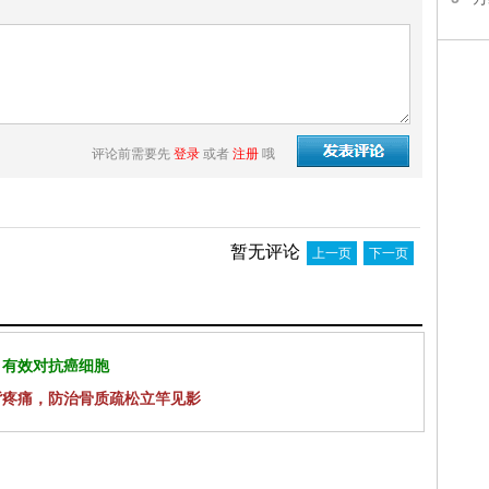
评论前需要先
登录
或者
注册
哦
暂无评论
上一页
下一页
 有效对抗癌细胞
背疼痛，防治骨质疏松立竿见影