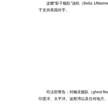
这艘“影子舰队”油轮（Bella 1/Ma
于支持美国对手。
司法部警告：对幽灵舰队（ghost f
印度洋、太平洋、波斯湾以及任何地方。