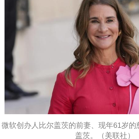
微软创办人比尔盖茨的前妻、现年61岁的
盖茨。（美联社）