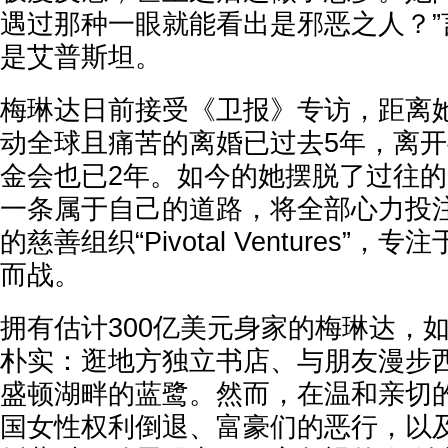
遇过那种一眼就能看出是邪恶之人？”
是艾普斯坦。
梅琳达日前接受《卫报》专访，距离
动全球且痛苦的离婚已过去5年，离
金会也已2年。如今的她摆脱了过往
一条属于自己的道路，将全部心力投注
的慈善组织“Pivotal Ventures”
而战。
拥有估计300亿美元身家的梅琳达，
朴实：逛地方独立书店、与朋友漫步
盛顿湖畔的蓝鹭。然而，在温和亲切
国女性权利倒退、富豪们的恶行，以