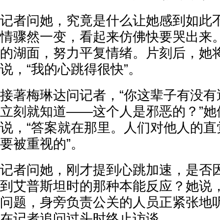
记者问她，究竟是什么让她感到如此
情骤然一变，看起来仿佛快要哭出来
的湖面，努力平复情绪。片刻后，她
说，“我的心跳得很快”。
接著梅琳达问记者，“你这辈子有没有
立刻就知道——这个人是邪恶的？”她
说，“答案就在那里。人们对他人的直
要被重视的”。
记者问她，刚才提到心跳加速，是否
到艾普斯坦时的那种本能反应？她说
问题，身旁负责公关的人员正紧张地
在记者追问过头时终止访谈。