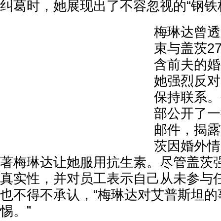
纠葛时，她展现出了不容忽视的“钢铁
梅琳达曾透
束与盖茨2
含前夫的婚
她强烈反对
保持联系。
部公开了一
邮件，揭露
茨因婚外情
著梅琳达让她服用抗生素。尽管盖茨
真实性，并对员工表示自己从未参与
也不得不承认，“梅琳达对艾普斯坦的
惕。”