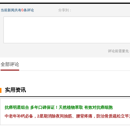
当前新闻共有
0
条评论
分享到：
评论前需要先
全部评论
实用资讯
抗癌明星组合 多年口碑保证！天然植物萃取 有效对抗癌细胞
中老年补钙必备，2星期消除夜间抽筋、腰背疼痛，防治骨质疏松立竿