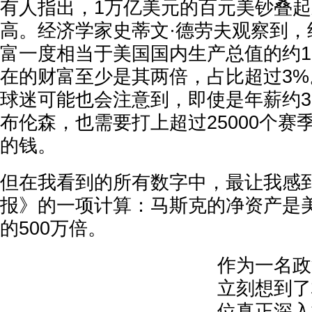
有人指出，1万亿美元的百元美钞叠起来
高。经济学家史蒂文·德劳夫观察到，
富一度相当于美国国内生产总值的约1
在的财富至少是其两倍，占比超过3
球迷可能也会注意到，即使是年薪约39
布伦森，也需要打上超过25000个赛
的钱。
但在我看到的所有数字中，最让我感
报》的一项计算：马斯克的净资产是
的500万倍。
作为一名政
立刻想到了
位真正深入