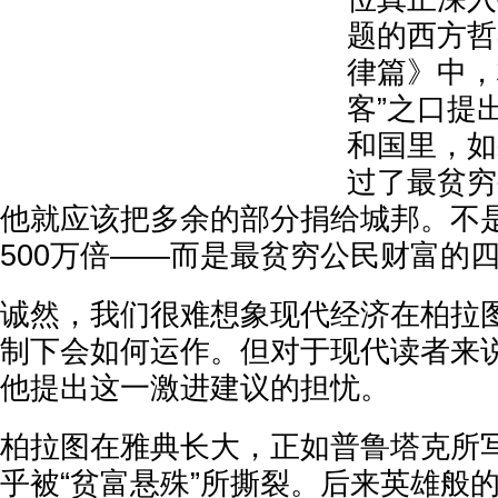
题的西方哲
律篇》中，
客”之口提
和国里，如
过了最贫穷
他就应该把多余的部分捐给城邦。不
500万倍——而是最贫穷公民财富的
诚然，我们很难想象现代经济在柏拉
制下会如何运作。但对于现代读者来
他提出这一激进建议的担忧。
柏拉图在雅典长大，正如普鲁塔克所
乎被“贫富悬殊”所撕裂。后来英雄般