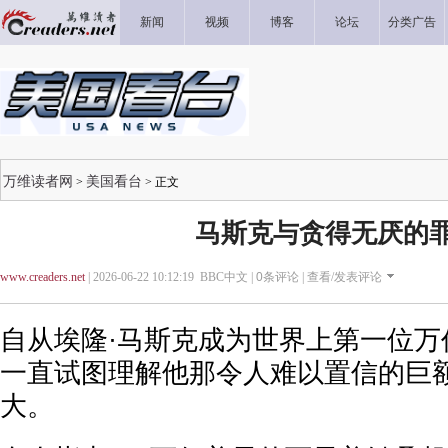
新闻
视频
博客
论坛
分类广告
万维读者网
美国看台
>
> 正文
马斯克与贪得无厌的
www.creaders.net
| 2026-06-22 10:12:19 BBC中文 |
0
条评论 |
查看/发表评论
自从埃隆·马斯克成为世界上第一位万
一直试图理解他那令人难以置信的巨
大。