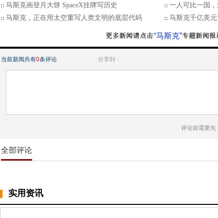
马斯克画登月大饼 SpaceX挂牌写历史
一人可比一国，
马斯克，正在用太空重写人类文明的底层代码
马斯克千亿美元
“马斯克”
当前新闻共有
0
条评论
分享到：
评论前需要先
全部评论
实用资讯