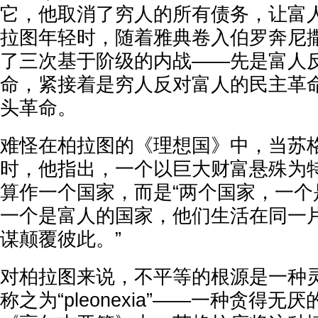
它，他取消了穷人的所有债务，让富
拉图年轻时，随着雅典卷入伯罗奔尼
了三次基于阶级的内战——先是富人
命，紧接着是穷人反对富人的民主革
头革命。
难怪在柏拉图的《理想国》中，当苏
时，他指出，一个以巨大财富悬殊为
算作一个国家，而是“两个国家，一个
一个是富人的国家，他们生活在同一
谋颠覆彼此。”
对柏拉图来说，不平等的根源是一种
称之为“pleonexia”——一种贪得