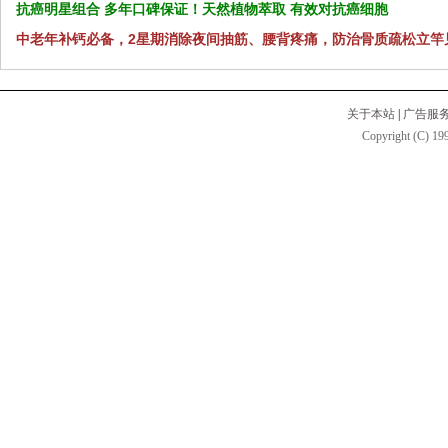
抗癌明星组合 多年口碑保证！天然植物萃取 有效对抗癌细胞
中老年补钙必备，2星期消除夜间抽筋、腰背疼痛，防治骨质疏松立竿
关于本站
|
广告服
Copyright (C) 199