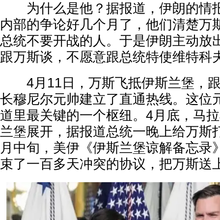
为什么是他？据报道，伊朗的情报
内部的争论好几个月了，他们清楚万
总统不要开战的人。于是伊朗主动放
跟万斯谈，不愿意跟总统特使维特科
4月11日，万斯飞抵伊斯兰堡，跟
长穆尼尔元帅建立了直通热线。这位
道里最关键的一个枢纽。4月底，马
兰堡展开，据报道总统一晚上给万斯打
月中旬，美伊《伊斯兰堡谅解备忘录
束了一百多天冲突的协议，把万斯送