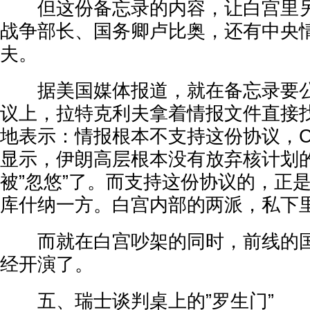
但这份备忘录的内容，让白宫里另
战争部长、国务卿卢比奥，还有中央
夫。
据美国媒体报道，就在备忘录要公
议上，拉特克利夫拿着情报文件直接
地表示：情报根本不支持这份协议，C
显示，伊朗高层根本没有放弃核计划
被”忽悠”了。而支持这份协议的，正
库什纳一方。白宫内部的两派，私下
而就在白宫吵架的同时，前线的国
经开演了。
五、瑞士谈判桌上的”罗生门”