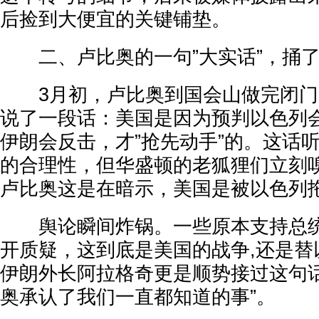
后捡到大便宜的关键铺垫。
二、卢比奥的一句”大实话”，捅了
3月初，卢比奥到国会山做完闭门
说了一段话：美国是因为预判以色列
伊朗会反击，才”抢先动手”的。这话
的合理性，但华盛顿的老狐狸们立刻
卢比奥这是在暗示，美国是被以色列
舆论瞬间炸锅。一些原本支持总统
开质疑，这到底是美国的战争,还是替
伊朗外长阿拉格奇更是顺势接过这句话
奥承认了我们一直都知道的事”。