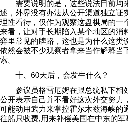
需要说明的是，这些说法目前均来
述，外界没有办法从公开渠道独立证
理性看待，仅作为观察这盘棋局的一
来看，让对手长期陷入某个地区的消
弈里常见的牌路，这也是为什么这类
依然会被不少观察者拿来当作解释当
索。
十、60天后，会发生什么？
参议员格雷厄姆在跟总统私下相处
公开表示自己并不看好这次外交努力
可能动用武力来掌控霍尔木兹海峡的
往船只收费,用来补偿美国在中东的军