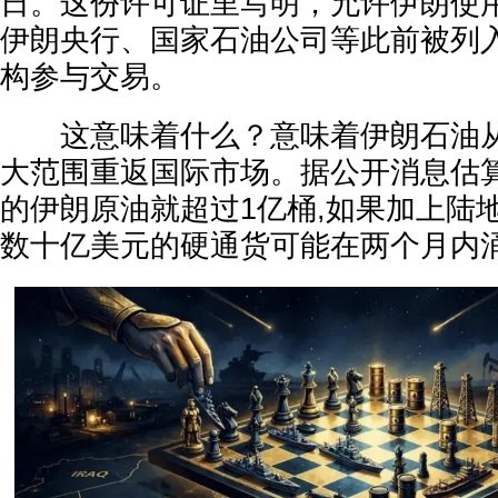
日。这份许可证里写明，允许伊朗使
伊朗央行、国家石油公司等此前被列
构参与交易。
这意味着什么？意味着伊朗石油从
大范围重返国际市场。据公开消息估算
的伊朗原油就超过1亿桶,如果加上陆
数十亿美元的硬通货可能在两个月内