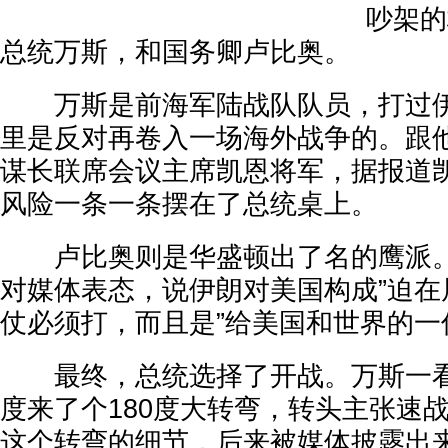
吵架的核
总统万斯，和国务卿卢比奥。
万斯是前海军陆战队队员，打过伊
里是反对再卷入一场海外战争的。跟
谋长联席会议主席凯恩将军，据报道
风险一条一条摆在了总统桌上。
卢比奥则是华盛顿出了名的鹰派。
对媒体表态，说伊朗对美国构成”迫在
仗必须打，而且是”给美国和世界的一
最终，总统选择了开战。万斯一看
度来了个180度大转弯，转头主张速
这个转弯的细节，后来被媒体披露出