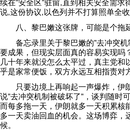
续在”安全区”驻留,直到相关安全需求
说,这份协议,以色列并不打算照单全
八、黎巴嫩这张牌，可能是个拖
备忘录里关于黎巴嫩的”去冲突机制
要成果，但现实层面真的容易实现吗
几十年来就没怎么太平过，真主党和
乎是家常便饭，双方永远互相指责对
只要边境上再响起一声爆炸，伊朗
说”去冲突机制被破坏了”，谈判随时
而每多拖一天，伊朗就多一天积累核能
多一天卖油回血的机会。这场博弈，
候。