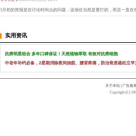
3月初的简报是在讨论时间点的问题，这场仗当然是要打的，而且一直在
实用资讯
抗癌明星组合 多年口碑保证！天然植物萃取 有效对抗癌细胞
中老年补钙必备，2星期消除夜间抽筋、腰背疼痛，防治骨质疏松立竿
关于本站
|
广告服
Copyright (C) 199