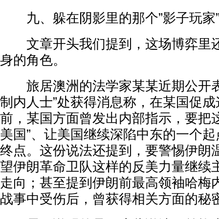
九、躲在阴影里的那个”影子玩家
文章开头我们提到，这场博弈里还
身的角色。
旅居澳洲的法学家某某近期公开表
制内人士”处获得消息称，在某国促成
前，某国方面曾发出内部指示，要把这
美国”、让美国继续深陷中东的一个起
终点。这份说法还提到，要警惕伊朗
望伊朗革命卫队这样的反美力量继续
走向；甚至提到伊朗前最高领袖哈梅
战事中受伤后，曾获得相关方面的秘