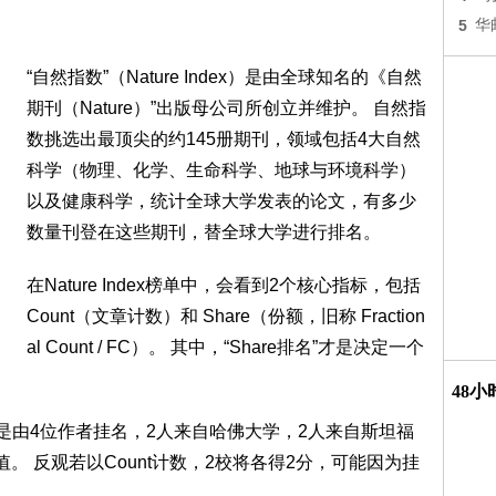
5
华
“自然指数”（Nature Index）是由全球知名的《自然
期刊（Nature）”出版母公司所创立并维护。 自然指
数挑选出最顶尖的约145册期刊，领域包括4大自然
科学（物理、化学、生命科学、地球与环境科学）
以及健康科学，统计全球大学发表的论文，有多少
数量刊登在这些期刊，替全球大学进行排名。
在Nature Index榜单中，会看到2个核心指标，包括
Count（文章计数）和 Share（份额，旧称 Fraction
al Count / FC）。 其中，“Share排名”才是决定一个
48
章是由4位作者挂名，2人来自哈佛大学，2人来自斯坦福
e值。 反观若以Count计数，2校将各得2分，可能因为挂