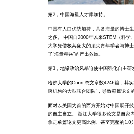
第2，中国海量人才库加持。
中国有人口优势加持，具备海量的博士生
之多。 中国自2000年以来STEM（科
大学凭借极其庞大的顶尖青年学者与博士
了“海量精兵”的产出效应。
第3，地缘政治风暴迫使中国强化自主研
哈佛大学的Count总文章数4246篇，
跨机构的大型联合团队”，导致每篇论文的1
面对以美国为首的西方开始对中国展开技
的自主自立。 浙江大学很多论文是自家内
拿走单篇论文更高比例、甚至完整的1.0分S