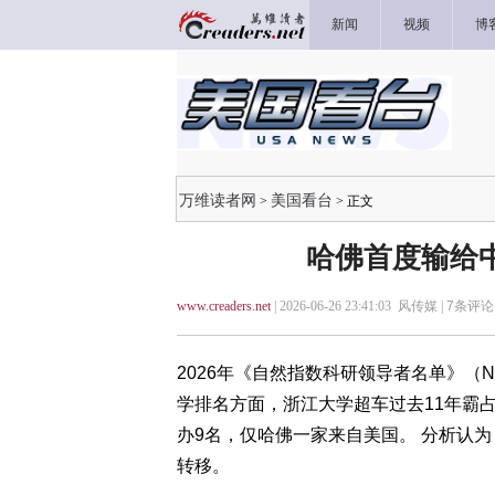
新闻
视频
博
万维读者网
美国看台
>
> 正文
哈佛首度输给
www.creaders.net
| 2026-06-26 23:41:03 风传媒 |
7
条评论 
2026年《自然指数科研领导者名单》（Nature 
学排名方面，浙江大学超车过去11年霸占
办9名，仅哈佛一家来自美国。 分析认
转移。