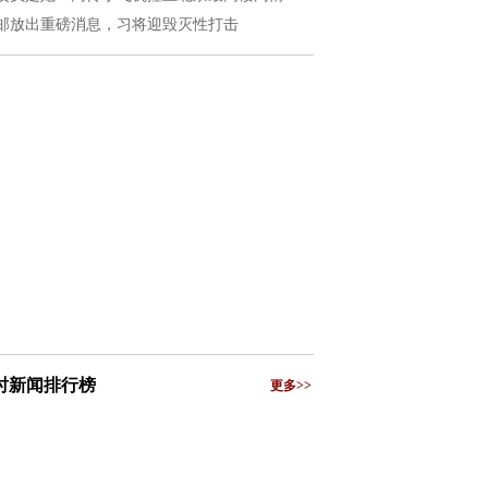
邮放出重磅消息，习将迎毁灭性打击
小时新闻排行榜
更多>>