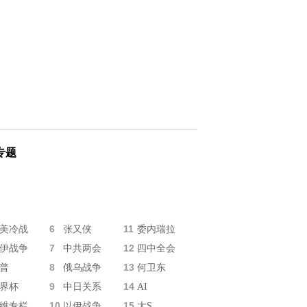
专题
6
11
美冷战
张又侠
委内瑞拉
7
12
伊战争
中共两会
四中全会
8
13
普
俄乌战争
何卫东
9
14
界杯
中日关系
AI
10
15
维专栏
以伊战争
大S