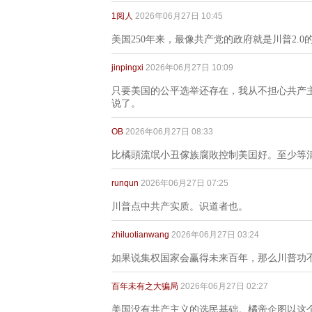
1阅人
2026年06月27日 10:45
美国250年来，最像共产党的政府就是川普2.
jinpingxi
2026年06月27日 10:09
只要美国的公平选举还存在，我从不担心共产
说了。
OB
2026年06月27日 08:33
比橘頭流氓小丑傢族腐敗控制美囯好。至少等
runqun
2026年06月27日 07:25
川普点中共产实质。识道者也。
zhiluotianwang
2026年06月27日 03:24
如果说集权国家会赢得未来百年，那么川普功
百年未有之大骗局
2026年06月27日 02:27
美国没有共产主义的选民基础。橘帝企图以这