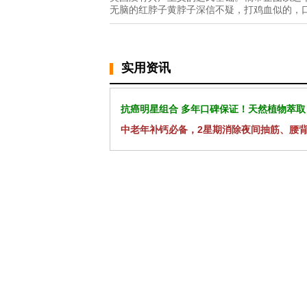
无脑的红脖子黄脖子深信不疑，打鸡血似的，
实用资讯
抗癌明星组合 多年口碑保证！天然植物萃取
中老年补钙必备，2星期消除夜间抽筋、腰