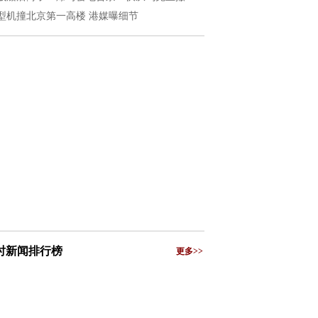
型机撞北京第一高楼 港媒曝细节
小时新闻排行榜
更多>>