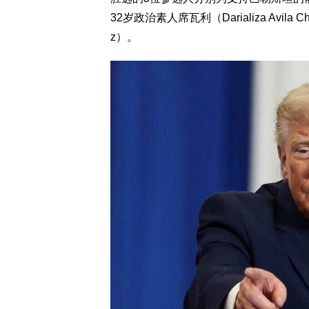
32岁政治素人席瓦利（Darializa Avila 
z）。