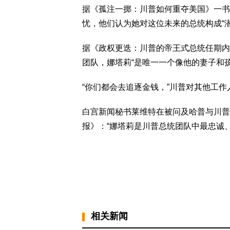
据《孤注一掷：川普如何重夺美国》一书
忧，他们认为她对这位未来的总统构成“潜
据《政权更迭：川普的帝王式总统任期内
团队，娜塔莉“是唯一一个像他的妻子和
“你们都会去追逐金钱，”川普对其他工作
白宫新闻秘书莱维特在被问及哈普与川普
报》：“娜塔莉是川普总统团队中最忠诚
相关新闻