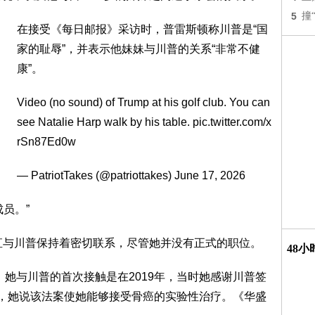
5
撞
在接受《每日邮报》采访时，普雷斯顿称川普是“国
家的耻辱”，并表示他妹妹与川普的关系“非常不健
康”。
Video (no sound) of Trump at his golf club. You can
see Natalie Harp walk by his table. pic.twitter.com/x
rSn87Ed0w
— PatriotTakes (@patriottakes) June 17, 2026
员。”
一直与川普保持着密切联系，尽管她并没有正式的职位。
48
，她与川普的首次接触是在2019年，当时她感谢川普签
 Act），她说该法案使她能够接受骨癌的实验性治疗。《华盛