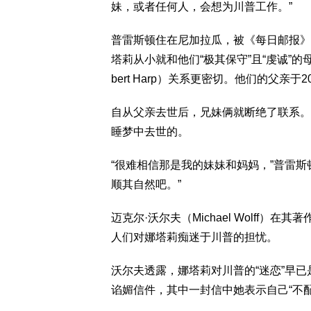
妹，或者任何人，会想为川普工作。”
普雷斯顿住在尼加拉瓜，被《每日邮报》
塔莉从小就和他们“极其保守”且“虔诚”
bert Harp）关系更密切。他们的父亲于
自从父亲去世后，兄妹俩就断绝了联系。
睡梦中去世的。
“很难相信那是我的妹妹和妈妈，”普雷
顺其自然吧。”
迈克尔·沃尔夫（Michael Wolff
人们对娜塔莉痴迷于川普的担忧。
沃尔夫透露，娜塔莉对川普的“迷恋”早已
谄媚信件，其中一封信中她表示自己“不