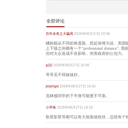
全部评论
百年未有之大骗局
2026年06月27日 20:36
橘粉能从不同的角度舔。想起张维为说，美国
上下级之间都有一个"professional dist
但对大众造成不良影响，伤害政府的公信力。
g2j2
2026年06月27日 20:06
哥哥见不得妹妹好。
jinpingxi
2026年06月27日 18:34
克林顿同学的下半身可能更不可靠。
小琴爸
2026年06月27日 18:16
歌星影星等都可以有大批痴迷粉丝，总统有个