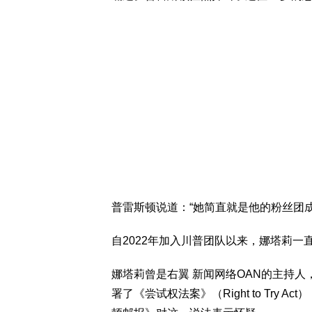
普雷斯顿说道：“她简直就是他的粉丝团成
自2022年加入川普团队以来，娜塔莉
娜塔莉曾是右翼 新闻网络OAN的主持人
署了《尝试权法案》（Right to Try