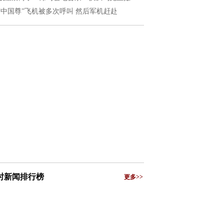
“中国尊”飞机被多次呼叫 然后军机赶赴
小时新闻排行榜
更多>>