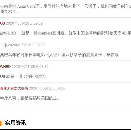
去南美洲Punta Cana玩，度假村的当地人养了一只猴子，我们问猴子
我笑岔气。
OB
2026年06月28日 09:39
@WHBD， 就是一個brainless蠢川粉。就像中囯文革時的那幫整天高喊
一冰
2026年06月28日 08:39
奥巴马年轻时象日本电影《人证》里八杉恭子的混血儿子，草帽歌
WHBD
2026年06月28日 08:32
O8 就是一 街頭的小混混。
百年未有之大骗局
2026年06月28日 08:07
半斤八两，都是要搞垮美国的主。
实用资讯