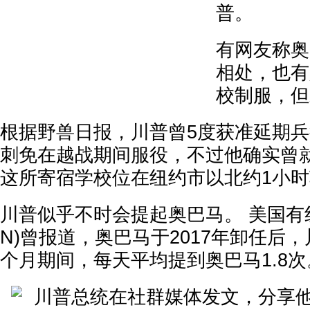
普。
有网友称奥
相处，也有
校制服，但
根据野兽日报，川普曾5度获准延期
刺免在越战期间服役，不过他确实曾
这所寄宿学校位在纽约市以北约1小
川普似乎不时会提起奥巴马。 美国有
N)曾报道，奥巴马于2017年卸任后，川
个月期间，每天平均提到奥巴马1.8次