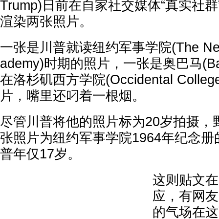
Trump)日前在自家社交媒体“真实社群”(Tr
渲染两张照片。
一张是川普就读纽约军事学院(The New Yor
ademy)时期的照片，一张是奥巴马(Bara
在洛杉矶西方学院(Occidental Coll
片，嘴里还叼着一根烟。
尽管川普将他的照片标为20岁拍摄，
张照片为纽约军事学院1964年纪念
普年仅17岁。
这则贴文在
应，有网友
的气场在这