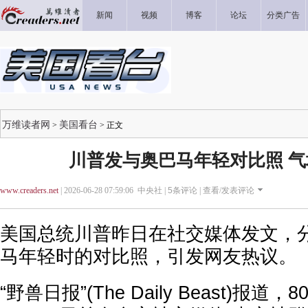
新闻
视频
博客
论坛
分类广告
万维读者网
美国看台
>
> 正文
川普发与奥巴马年轻对比照 
www.creaders.net
| 2026-06-28 07:59:06 中央社 |
5
条评论 |
查看/发表评论
美国总统川普昨日在社交媒体发文，
马年轻时的对比照，引发网友热议。
“野兽日报”(The Daily Beast)报道，