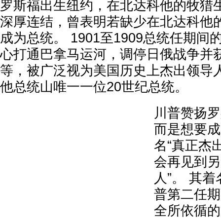
罗斯福出生纽约，在北达科他的牧猎
深厚连结，曾表明若缺少在北达科他
成为总统。 1901至1909总统任期
心打通巴拿马运河，调停日俄战争并
等，被广泛视为美国历史上杰出领导
他总统山唯一一位20世纪总统。
川普赞扬罗
而是想要成
名“真正杰
会再见到另
人”。 其着
普第二任期
全所依循的