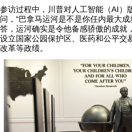
参访过程中，川普对人工智能（AI）
问，“巴拿马运河是不是你任内最大成就
答，运河确实是令他备感骄傲的成就
设立国家公园保护区、医药和公平交易（Sq
改革等政绩。