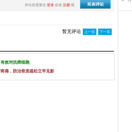
评论前需要先
登录
或者
注册
哦
暂无评论
上一页
下一页
 有效对抗癌细胞
背疼痛，防治骨质疏松立竿见影