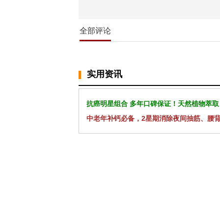
全部评论
实用资讯
抗癌明星组合 多年口碑保证！天然植物萃取
中老年补钙必备，2星期消除夜间抽筋、腰