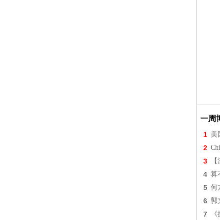
一周
1
美
2
Chi
3
【
4
算
5
何
6
郭
7
《