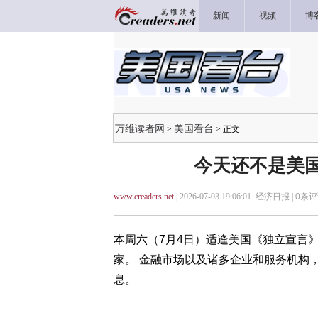
新闻
视频
博
万维读者网
美国看台
>
> 正文
今天还不是美国
www.creaders.net
| 2026-07-03 19:06:01 经济日报 |
0
条评
本周六（7月4日）适逢美国《独立宣言
家。 金融市场以及诸多企业和服务机构
息。