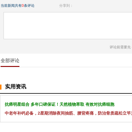
当前新闻共有
0
条评论
分享到：
评论前需要先
全部评论
实用资讯
抗癌明星组合 多年口碑保证！天然植物萃取 有效对抗癌细胞
中老年补钙必备，2星期消除夜间抽筋、腰背疼痛，防治骨质疏松立竿