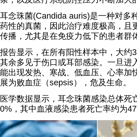
耳念珠菌(Candida auris)是一种
药性的真菌，因此治疗难度极高，且
传播，尤其是在免疫力低下的患者群
报告显示，在所有阳性样本中，大约3
其余多见于伤口或耳部感染。一旦进
能出现发热、寒战、低血压、心率加
展为败血症（sepsis），危及生命。
医学数据显示，耳念珠菌感染总体死亡
0%，其中血液感染患者死亡率约为4