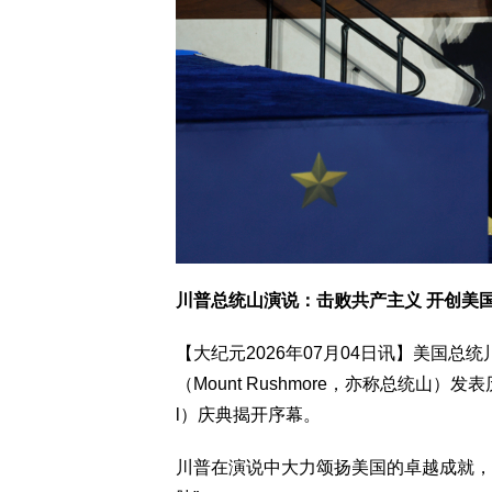
川普总统山演说：击败共产主义 开创美
【大纪元2026年07月04日讯】美国
（Mount Rushmore，亦称总统山）发表
l）庆典揭开序幕。
川普在演说中大力颂扬美国的卓越成就，