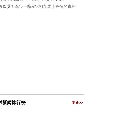
再隐瞒！李谷一曝光宋祖英走上高位的真相
小时新闻排行榜
更多>>