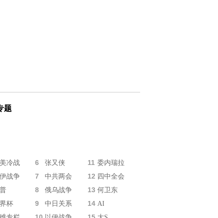
专题
6
11
美冷战
张又侠
委内瑞拉
7
12
伊战争
中共两会
四中全会
8
13
普
俄乌战争
何卫东
9
14
界杯
中日关系
AI
10
15
维专栏
以伊战争
大S