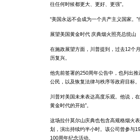
往任何时候都更大、更好、更强”。
“美国永远不会成为一个共产主义国家。”
展望美国黄金时代 庆典烟火照亮总统山
在施政展望方面，川普提到，过去12个月
历复兴。
他先前签署的250周年公告中，也列出推
公民，以及恢复法律与秩序等政府目标。
川普对美国未来表达高度乐观。他说，在
黄金时代的开始”。
这场拉什莫尔山庆典也包含高规格烟火表演。由
划，演出持续约半小时。该公司曾参与19
100周年纪念活动。