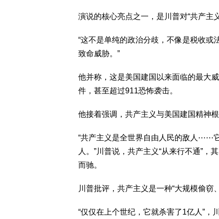
演说的核心亮点之一，是川普对“共产主
“这不是单纯的政治分歧，不像是税收或
致命威胁。”
他并称，这是美国建国以来面临的最大威
件，甚至超过911恐怖袭击。
他接着强调，共产主义与美国建国精神根
“共产主义是全世界自由人民的敌人⋯⋯它
人。”川普说，共产主义“从来行不通”，
而驰。
川普批评，共产主义是一种“大规模偷窃
“仅仅在上个世纪，它就杀害了1亿人”，