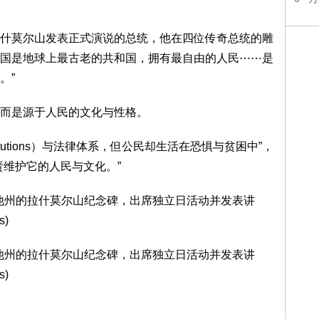
什莫尔山发表正式演说的总统，他在四位传奇总统的雕
，美国是地球上最古老的共和国，拥有最自由的人民⋯⋯是
。”
而是源于人民的文化与性格。
titutions）与法律体系，但公民却生活在恐惧与贫困中”，
责维护它的人民与文化。”
科他州的拉什莫尔山纪念碑，出席独立日活动并发表讲
s)
科他州的拉什莫尔山纪念碑，出席独立日活动并发表讲
s)