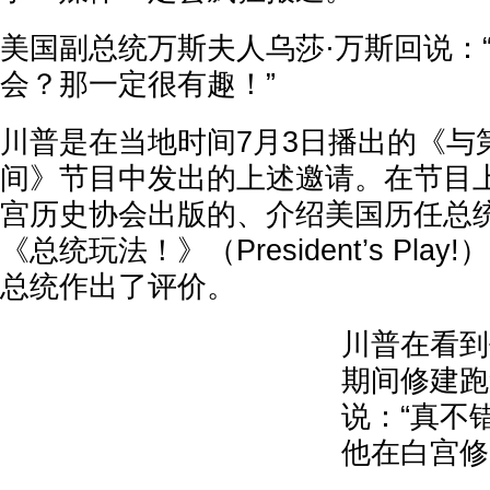
美国副总统万斯夫人乌莎·万斯回说：
会？那一定很有趣！”
川普是在当地时间7月3日播出的《与
间》节目中发出的上述邀请。在节目
宫历史协会出版的、介绍美国历任总
《总统玩法！》（President’s Pl
总统作出了评价。
川普在看到
期间修建跑
说：“真不
他在白宫修