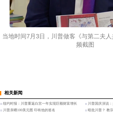
当地时间7月3日，川普做客《与第二夫人
频截图
相关新闻
纽约时报：川普重返白宫一年实现巨额财富增长
川普国庆演说：
川普亲晒100美元图 印有他的签名
暗批川普？ 教