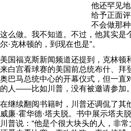
他还罕见地
给予正面评
不会做那种
这么做。我不知道。不过，他其实是
尔·克林顿的，到现在也是”。
美国福克斯新闻频道还提到，克林顿
来白宫看球赛的美国前总统布什、拜
奥巴马总统中心的开幕仪式，但一直
的人——比如川普，没有被邀请参加
在继续翻阅书籍时，川普还调侃了其
威廉·霍华德·塔夫脱。书中展示塔夫
川普说：“他是个很大块头的人，非常