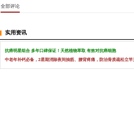
全部评论
实用资讯
抗癌明星组合 多年口碑保证！天然植物萃取 有效对抗癌细胞
中老年补钙必备，2星期消除夜间抽筋、腰背疼痛，防治骨质疏松立竿