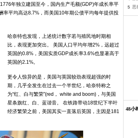
776年独立建国至今，国内生产毛额(GDP)年成长率平
5
恶
酬率平均高达8.7%，而美国10年期公债平均每年提供投
哈奈特也发现，上述统计数字若与殖民地时期相
比，表现更加突出。 美国人口平均年增2%，远超过
英国的0.8%，美国实质GDP成长率3.6%也显著高于
英国的2.1%。
更令人惊异的是，美国与英国较劲表现超强的时
期，几乎全发生在过去一个半世纪，哈奈特称之
为“红、白与繁荣”(red， white and boom)，与美国
星条旗红、白、蓝谐音。 在铁路带动18世纪下半叶
48
经济繁荣之前，美国其实一直落后英国，主因是181