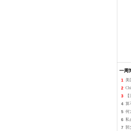
一周
1
美
2
Chi
3
【
4
算
5
何
6
私
7
郭