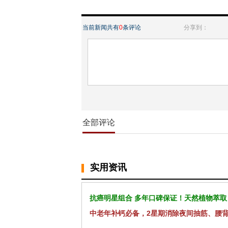
当前新闻共有
0
条评论
分享到：
全部评论
实用资讯
抗癌明星组合 多年口碑保证！天然植物萃取
中老年补钙必备，2星期消除夜间抽筋、腰