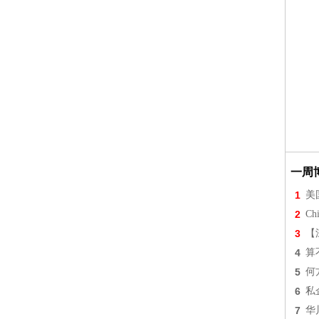
一周
1
美
2
Chi
3
【
4
算
5
何
6
私
7
华