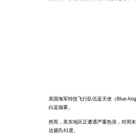
美国海军特技飞行队伍蓝天使（Blue A
白蓝烟雾。
然而，美东地区正遭遇严重热浪，对周末
达摄氏41度。