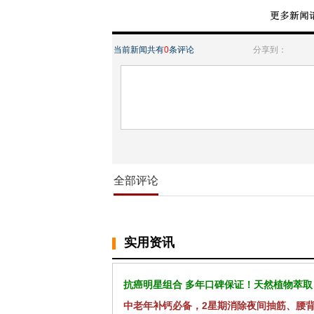
当前新闻共有
0
条评论
分享到：
全部评论
实用资讯
抗癌明星组合 多年口碑保证！天然植物萃取
中老年补钙必备，2星期消除夜间抽筋、腰