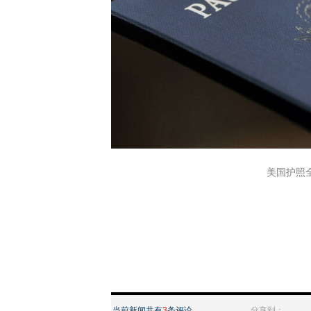
美国护照
当前新闻共有
3
条评论
分享到：