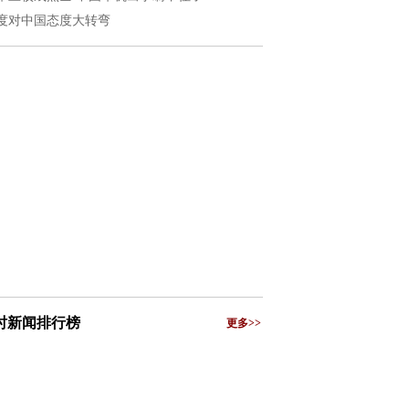
度对中国态度大转弯
小时新闻排行榜
更多>>