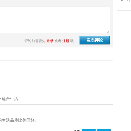
评论前需要先
登录
或者
注册
哦
不适合生活。
的生活品质比美国好。