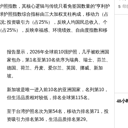
ns》发布的全球护照指数，其核心逻辑与传统只看免签国数量的“亨利护
5
印
6年全球护照指数综合指标由三大加权支柱构成，移动力（占
况; 投资吸引力（占25%），反映人均国民总收入、个
（占25%），反映幸福感、环境绩效、自由度指数和移
报告显示，2026年全球前10强护照，几乎被欧洲国
家包办，第1名至第10名依序为瑞典、瑞士、芬兰、
德国、荷兰、丹麦、爱尔兰、英国、挪威、新加
坡。
新加坡是唯一进入前10名的亚洲国家，名列第10，
但生活品质相对较低，排名全球第115名。
48
至于台湾护照名次为第54名，移动力排名第71，投
资吸引力排名第36，生活品质排名第29。