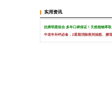
实用资讯
抗癌明星组合 多年口碑保证！天然植物萃取
中老年补钙必备，2星期消除夜间抽筋、腰