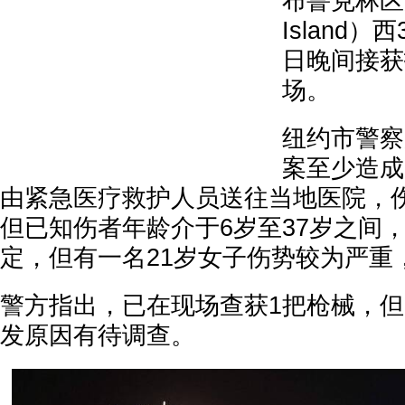
布鲁克林区
Island
日晚间接获
场。
纽约市警察
案至少造成
由紧急医疗救护人员送往当地医院，
但已知伤者年龄介于6岁至37岁之间
定，但有一名21岁女子伤势较为严重
警方指出，已在现场查获1把枪械，
发原因有待调查。