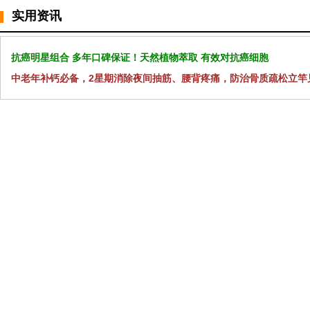
实用资讯
抗癌明星组合 多年口碑保证！天然植物萃取 有效对抗癌细胞
中老年补钙必备，2星期消除夜间抽筋、腰背疼痛，防治骨质疏松立竿