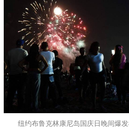
纽约布鲁克林康尼岛国庆日晚间爆发