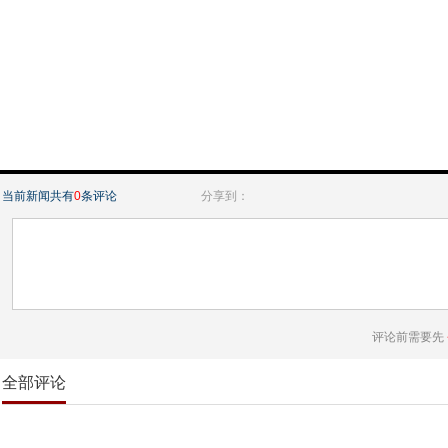
当前新闻共有
0
条评论
分享到：
评论前需要先
全部评论