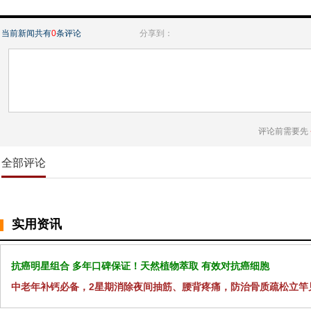
当前新闻共有
0
条评论
分享到：
评论前需要先
全部评论
实用资讯
抗癌明星组合 多年口碑保证！天然植物萃取 有效对抗癌细胞
中老年补钙必备，2星期消除夜间抽筋、腰背疼痛，防治骨质疏松立竿