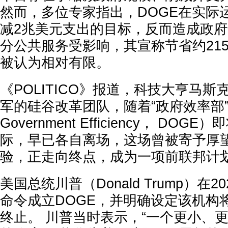
然而，多位专家指出，DOGE在实际
减2兆美元支出的目标，反而造成政
分公共服务受影响，其宣称节省约21
被认为相对有限。
《POLITICO》报道，科技大亨马斯克（
军的硅谷改革团队，随着“政府效率部”（Dep
Government Efficiency， DO
际，早已各自离场，这场曾被寄予厚
验，正走向终点，成为一项前联邦计
美国总统川普（Donald Trump）在2
命令成立DOGE，并明确设定该机构将于
终止。 川普当时表示，“一个更小、