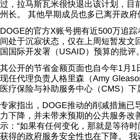
过，拉马斯瓦米很快退出该计划，目
州长。 其他早期成员也多已离开政府
DOGE的官方X账号拥有近500万追
间处于沉寂状态，仅在上周短暂发文
国国际开发署（USAID）预算的批评
其公开的节省金额页面也自今年1月1
现任代理负责人格里森（Amy Gleas
医疗保险与补助服务中心（CMS）下
专家指出，DOGE推动的削减措施已
力下降，并未带来预期的公共服务改善
示：“如果有任何变化，那就是等待时
获得的政府服务安全性也在下降。 我