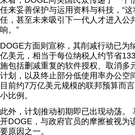
来看，DOGE向美国民众传递了一个
任来妥善保护与运用资料与科技，“这
任，甚至未来吸引下一代人才进入公
响。”
DOGE方面则宣称，其削减行动已为纳
亿美元，相当于每位纳税人约节省1335
施包括删减重复的软件授权、取消多元
计划，以及终止部分低使用率办公空间
目前约7万亿美元规模的联邦预算而
小比例。
此外，计划推动初期即已出现动荡。 
开DOGE，与政府官员的摩擦被视为
要原因之一。