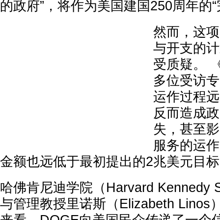
的政府”，将作为美国建国250周年的“
然而，这项
与开支的计
受质疑。 《
多位受访专
运作过程远
反而造成政
失，甚至影
服务的运作
金额也远低于最初提出的2兆美元目标
哈佛肯尼迪学院（Harvard Kennedy
与管理教授里诺斯（Elizabeth Lin