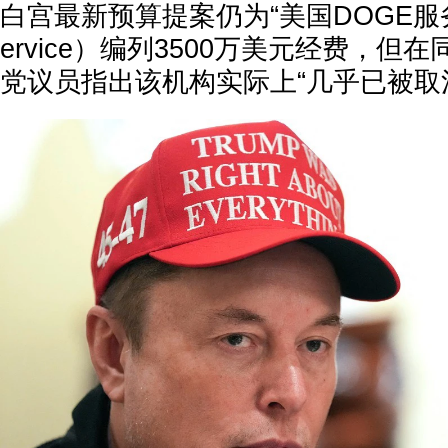
白宫最新预算提案仍为“美国DOGE服务”（
ervice）编列3500万美元经费，
党议员指出该机构实际上“几乎已被取