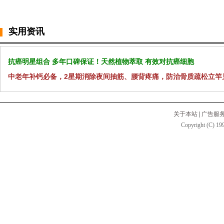
实用资讯
抗癌明星组合 多年口碑保证！天然植物萃取 有效对抗癌细胞
中老年补钙必备，2星期消除夜间抽筋、腰背疼痛，防治骨质疏松立竿
关于本站
|
广告服
Copyright (C) 199