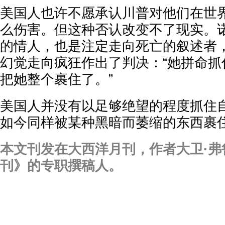
美国人也许不愿承认川普对他们在世
么伤害。但这种否认改变不了现实。诺
的情人，也是注定走向死亡的叙述者
幻觉走向疯狂作出了判决：“她拼命抓
把她整个裹住了。”
美国人并没有以足够绝望的程度抓住
如今同样被某种黑暗而萎缩的东西裹
本文刊发在大西洋月刊，作者大卫·弗
刊》的专职撰稿人。