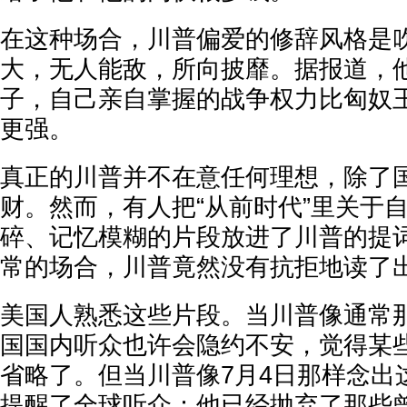
在这种场合，川普偏爱的修辞风格是
大，无人能敌，所向披靡。据报道，
子，自己亲自掌握的战争权力比匈奴
更强。
真正的川普并不在意任何理想，除了
财。然而，有人把“从前时代”里关于
碎、记忆模糊的片段放进了川普的提
常的场合，川普竟然没有抗拒地读了
美国人熟悉这些片段。当川普像通常
国国内听众也许会隐约不安，觉得某
省略了。但当川普像7月4日那样念出
提醒了全球听众：他已经抛弃了那些