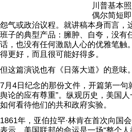
川普基本照
偶尔简短即
怨气或政治议程。就讲稿本身而言，
班子的典型产品：臃肿、自夸，没有
话，也没有任何激励人心的优雅笔触。C
得更好，而且很可能好得多。
但这篇演说也有《日落大道》的意味
7月4日纪念的那份文件，开篇第一句
舆论的应有尊重”。纵观历史，美国人
如何看待他们的共和政府实验。
1861年，亚伯拉罕·林肯在首次向国
表示，美国联邦的命运是一场“整个人