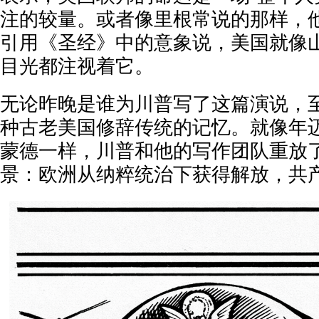
注的较量。或者像里根常说的那样，他
引用《圣经》中的意象说，美国就像
目光都注视着它。
无论昨晚是谁为川普写了这篇演说，
种古老美国修辞传统的记忆。就像年迈
蒙德一样，川普和他的写作团队重放
景：欧洲从纳粹统治下获得解放，共