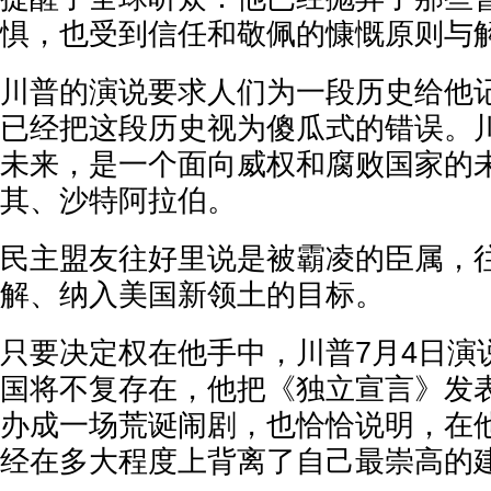
惧，也受到信任和敬佩的慷慨原则与
川普的演说要求人们为一段历史给他
已经把这段历史视为傻瓜式的错误。
未来，是一个面向威权和腐败国家的
其、沙特阿拉伯。
民主盟友往好里说是被霸凌的臣属，
解、纳入美国新领土的目标。
只要决定权在他手中，川普7月4日演
国将不复存在，他把《独立宣言》发表
办成一场荒诞闹剧，也恰恰说明，在
经在多大程度上背离了自己最崇高的