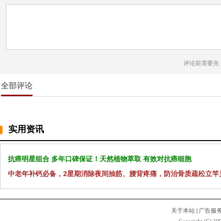
评论前需要先
全部评论
实用资讯
抗癌明星组合 多年口碑保证！天然植物萃取 有效对抗癌细胞
中老年补钙必备，2星期消除夜间抽筋、腰背疼痛，防治骨质疏松立竿
关于本站
|
广告服