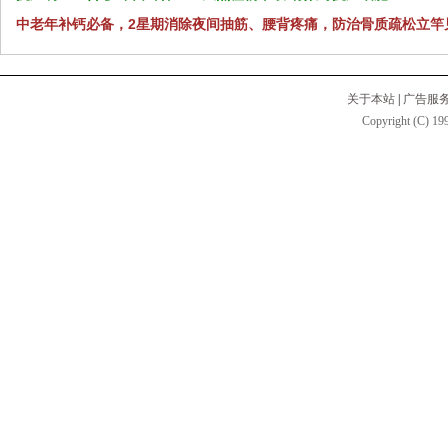
中老年补钙必备，2星期消除夜间抽筋、腰背疼痛，防治骨质疏松立竿
关于本站
|
广告服
Copyright (C) 199