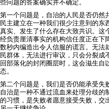
些问题的答案确实并不确定。
第一个问题是，自治的人民是否仍然
民主建立在一种我们很少注意到的东
真实、发生了什么存在大致共识。这
经负责厘清事实的机构信任度正在下
数秒内编造出令人信服的谎言。无法
民群体，无法进行审议，只会分裂成
回部落化的封闭圈层时，这会滋生自
态。
第二个问题是，我们是否仍能承受失
自治是一种不通过流血来处理分歧的
的习惯，是失败者愿意接受失败，交
另一天继续争论。