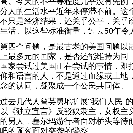
高。今天的不平等程度几乎没有先例
分人的生活水平近年来停滞不前。这
不只是经济结果，还关乎公平，关乎
生活。以这些标准衡量，过去50年令
第四个问题，是最古老的美国问题以
上最多元的国家，是否还能维持为同
国家尝试过美国正在尝试的事情，即
仰和语言的人，不是通过血缘或土地
念的认同，凝聚成一个公民共同体。
过去几代人曾英勇地扩展“我们人民”
以《独立宣言》反驳奴隶主，女权主
的男人，塞尔玛游行者面对桥头等待
吧的顾客面对突袭的警察。