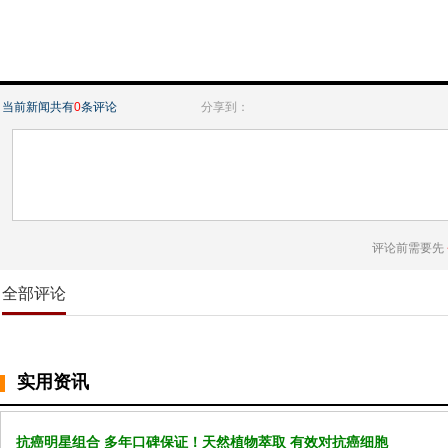
当前新闻共有
0
条评论
分享到：
评论前需要先
全部评论
实用资讯
抗癌明星组合 多年口碑保证！天然植物萃取 有效对抗癌细胞