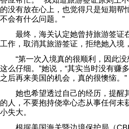
答应帮忙。 “我知道旅游签证原则上
的没有放在心上，也觉得只是短期帮
不会有什么问题。”
最终，海关认定她曾持旅游签证在
工作，取消其旅游签证，拒绝她入境
“第一次入境真的很顺利，因此没
这么仔细。”她说，“其实当时没有赚
之后再来美国的机会，真的很懊恼。”
她也希望透过自己的经历，提醒其
的人，不要抱持侥幸心态从事任何未
小失大。
根据美国海关暨边境保护局（CB