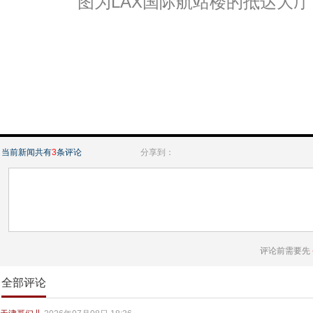
图为LAX国际航站楼的抵达大厅
当前新闻共有
3
条评论
分享到：
评论前需要先
全部评论