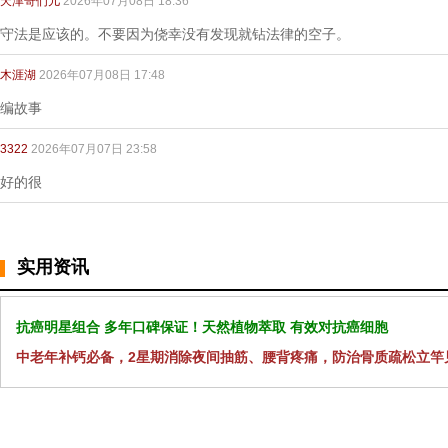
天津哥们儿
2026年07月08日 18:36
守法是应该的。不要因为侥幸没有发现就钻法律的空子。
木涯湖
2026年07月08日 17:48
编故事
3322
2026年07月07日 23:58
好的很
实用资讯
抗癌明星组合 多年口碑保证！天然植物萃取 有效对抗癌细胞
中老年补钙必备，2星期消除夜间抽筋、腰背疼痛，防治骨质疏松立竿