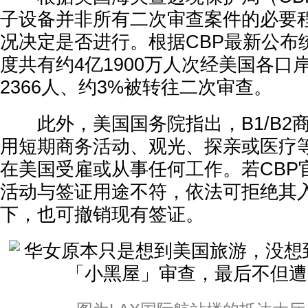
子设备并非所有二次审查案件的必要
况决定是否进行。根据CBP最新公布统
度共有约4亿1900万人次经美国各口岸
2366人、约3%被转往二次审查。
此外，美国国务院指出，B1/B2商
用短期商务活动、观光、探亲或医疗
在美国受雇或从事任何工作。若CBP
活动与签证用途不符，依法可拒绝其
下，也可撤销现有签证。