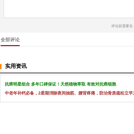
评论前需要先
全部评论
实用资讯
抗癌明星组合 多年口碑保证！天然植物萃取 有效对抗癌细胞
中老年补钙必备，2星期消除夜间抽筋、腰背疼痛，防治骨质疏松立竿