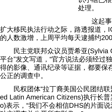
处理。
这起事件
扩大移民执法行动之际，路透报道，I
的人数激增，上周平均每天逮捕约200
民主党联邦众议员贾希亚(Sylvia Ga
平台”发文写道，“官方说法必须经过
得的影像、通讯纪录等证据，都要保
公正的调查中。
民权团体“拉丁裔美国公民团结联盟”(Lea
ed Latin American Citizens)执行长
o)表示，“我们不会相信DHS的片面