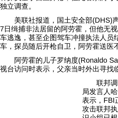
独立调查。
美联社报道，国土安全部(DHS)声
7日缉捕非法居留的阿劳霍，但他无
车逃逸，甚至企图驾车冲撞执法人员结
车，探员随后开枪自卫，阿劳霍送医
阿劳霍的儿子罗纳度(Ronaldo Sal
视台访问时表示，父亲当时外出寻找
联邦调查局
局发言人哈根(
表示，FB
攻击联邦执
识小组已根