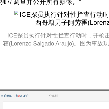
独立调查并公开所有影像。”
ICE探员执行针对性拦查行动时，开枪
霍(Lorenzo Salgado Araujo)。图为
当前新闻共有
0
条评论
分享到：