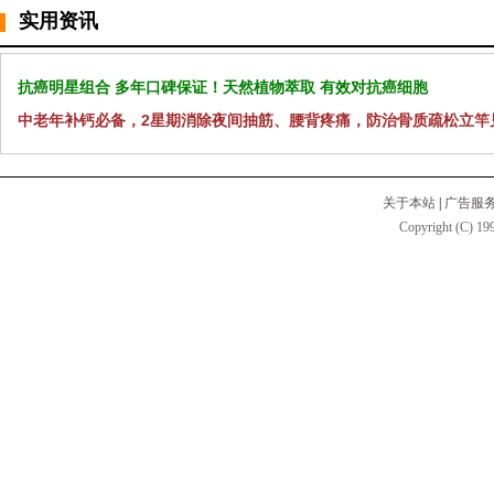
实用资讯
抗癌明星组合 多年口碑保证！天然植物萃取 有效对抗癌细胞
中老年补钙必备，2星期消除夜间抽筋、腰背疼痛，防治骨质疏松立竿
关于本站
|
广告服
Copyright (C) 199