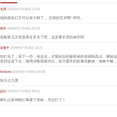
无理
2026年07月08日 13:04
他的朋友们又可以发大财了， 交易的艺术啊! 呵呵。
前车
2026年07月08日 10:30
老船前几天把股票全卖光了吧，这是要补货的操作阿
吴敬中
2026年07月08日 10:27
别打光了，留下一些，有反抗，才能站在积极和谈的道德制高点，继续这
坚持扯皮下去，海湾绿教国家内讧，欺行霸市的欧佩克解体，海峡不畅，
Anticom
2026年07月08日 09:48
加大点力度。
g2j2
2026年07月08日 08:41
葬礼让新神棍们暴露了坐标，可以打了！