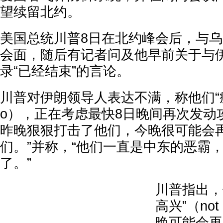
望续留北约。
美国总统川普8日在北约峰会后，与
会面，随后有记者问及他早前关于与
录“已经结束”的言论。
川普对伊朗领导人表达不满，称他们“疯疯
o），正在考虑最快8日晚间再次发动
昨晚狠狠打击了他们，今晚很可能会
们。”并称，“他们一直是中东的恶霸
了。”
川普指出，
高兴”（not
晚可能会再