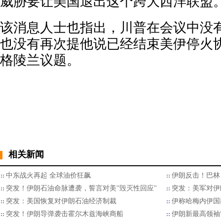
威胁要让美国退出这个跨大西洋联盟
该消息人士也指出，川普在会议中没
也没有再次提他说已经结束美伊停火
格陵兰议题。
相关新闻
中东战火再起 全球油价狂飙
伊朗反击！巴林
突发！伊朗石油命脉遭袭，誓言对美"毁灭性回应"
突发：美军对伊
突发：美国恢复对伊朗石油经济制裁
伊称哈梅内伊国
突发！伊朗导弹袭击霍尔木兹海峡商船
伊朗新最高领袖