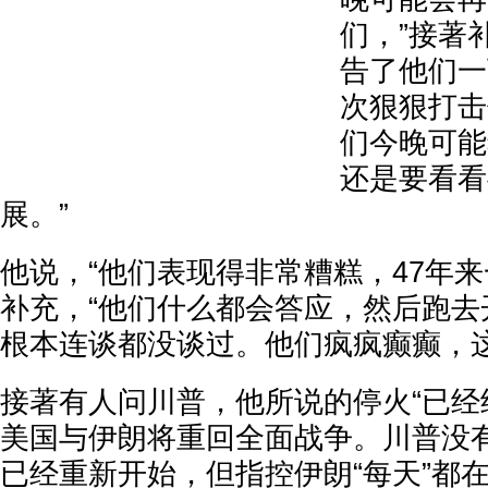
们，”接著
告了他们一
次狠狠打击
们今晚可能
还是要看看
展。”
他说，“他们表现得非常糟糕，47年来
补充，“他们什么都会答应，然后跑去
根本连谈都没谈过。他们疯疯癫癫，这
接著有人问川普，他所说的停火“已经
美国与伊朗将重回全面战争。川普没
已经重新开始，但指控伊朗“每天”都