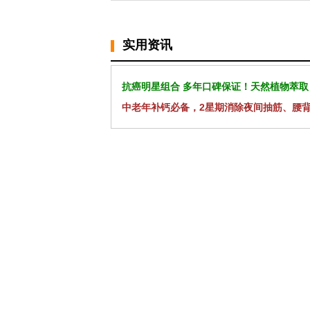
实用资讯
抗癌明星组合 多年口碑保证！天然植物萃取
中老年补钙必备，2星期消除夜间抽筋、腰