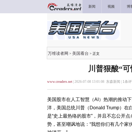
新闻
视频
博
万维读者网
美国看台
>
> 正文
川普狠酸“可
www.creaders.net
| 2026-07-08 13:01:08 东森新闻 |
1
条评
美国股市在人工智慧（AI）热潮的推动
洋，美国总统川普（Donald Trump
是“史上最热络的股市”，并且不忘公开
势，甚至嘲讽地说：“我想你们有几个家