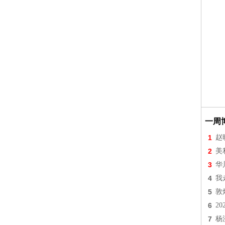
一周
1
赵
2
美
3
华
4
我
5
敦
6
2
7
杨