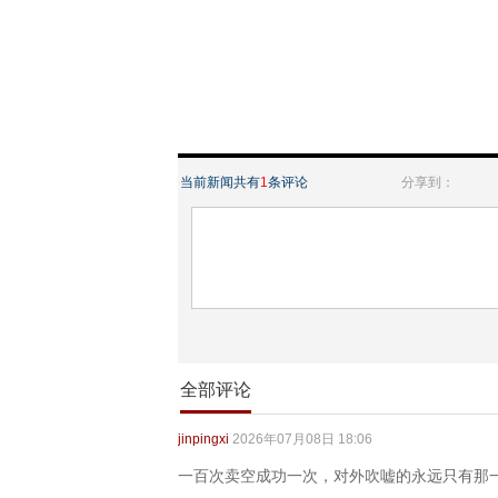
当前新闻共有
1
条评论
分享到：
全部评论
jinpingxi
2026年07月08日 18:06
一百次卖空成功一次，对外吹嘘的永远只有那