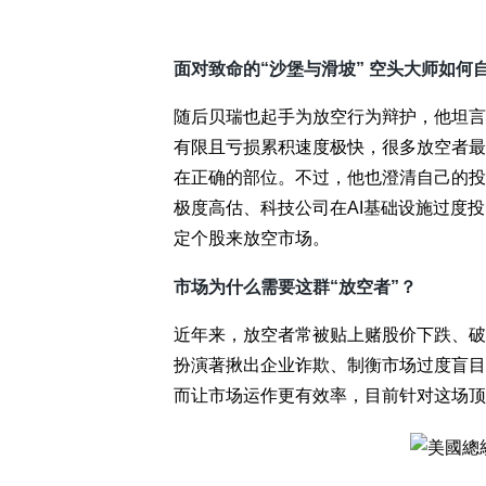
面对致命的“沙堡与滑坡” 空头大师如何
随后贝瑞也起手为放空行为辩护，他坦言
有限且亏损累积速度极快，很多放空者最
在正确的部位。不过，他也澄清自己的投
极度高估、科技公司在AI基础设施过度
定个股来放空市场。
市场为什么需要这群“放空者”？
近年来，放空者常被贴上赌股价下跌、破
扮演著揪出企业诈欺、制衡市场过度盲目
而让市场运作更有效率，目前针对这场顶