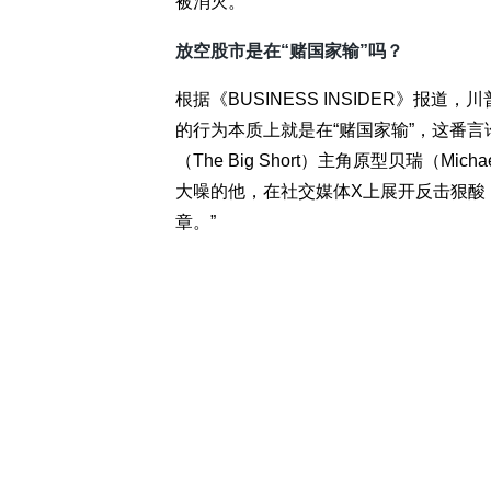
被消灭。”
放空股市是在“赌国家输”吗？
根据《BUSINESS INSIDER》
的行为本质上就是在“赌国家输”，这番
（The Big Short）主角原型贝瑞（Mi
大噪的他，在社交媒体X上展开反击狠酸
章。”