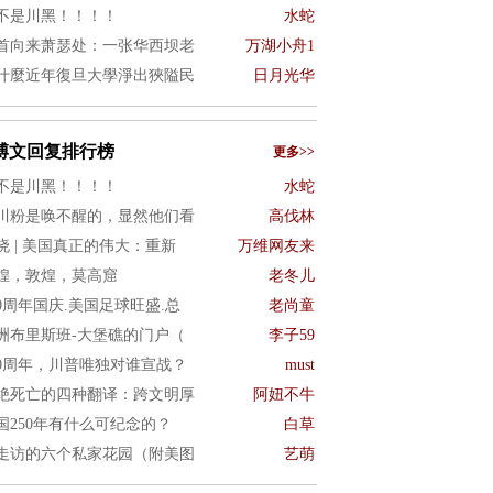
不是川黑！！！！
水蛇
首向来萧瑟处：一张华西坝老
万湖小舟1
什麼近年復旦大學淨出狹隘民
日月光华
博文回复排行榜
更多>>
不是川黑！！！！
水蛇
川粉是唤不醒的，显然他们看
高伐林
晓 | 美国真正的伟大：重新
万维网友来
煌，敦煌，莫高窟
老冬儿
50周年国庆.美国足球旺盛.总
老尚童
洲布里斯班-大堡礁的门户（
李子59
50周年，川普唯独对谁宣战？
must
绝死亡的四种翻译：跨文明厚
阿妞不牛
国250年有什么可纪念的？
白草
走访的六个私家花园（附美图
艺萌