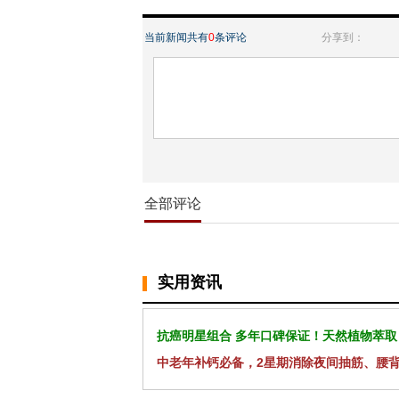
当前新闻共有
0
条评论
分享到：
全部评论
实用资讯
抗癌明星组合 多年口碑保证！天然植物萃取
中老年补钙必备，2星期消除夜间抽筋、腰