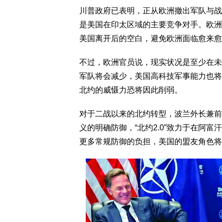
川普政府已表明，正从欧洲撤出军队与战
是美国在印太区域的主要竞争对手。欧洲政
美国离开后的空白，避免欧洲面临愈来愈
不过，欧洲官员说，现实状况是至少在未
军队将会减少，美国高科技军事能力也将
北约的威慑力恐将因此削弱。
对于二战以来的北约转型，波兰外长兼前任
义的明确防御，“北约2.0”致力于在阿富
更多常规防御的负担，美国的盟友角色将