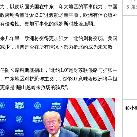
力，以便巩固美国在中东、印太地区的军事能力，中国
5
第
府则希望“北约3.0”过渡能尽量平顺，欧洲有信心填补
有侵略性、更加军事化的俄罗斯时处境脆弱。
来几年里，欧洲将变得更加强大，北约则将变弱。美国
减少，川普是否在所有情况下都力挺北约成为未知数，
防长席科斯基指出，“北约1.0”是对苏联侵略与扩张主
汗、中东地区对抗恐怖主义，“北约3.0”意味著欧洲将承担
更像是“翻山越岭来救场的骑兵”。
48