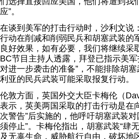
们选择直接回应美国，他们将遭到我
应”。
在谈到美军的打击行动时，沙利文说：
行动在削减和削弱民兵和胡塞武装的
良好效果，如有必要，我们将继续采取
BC节目主持人透露，拜登已指示美军
对进一步袭击的准备”，不能排除胡塞
利亚的民兵武装可能采取报复行动。
伦敦方面，英国外交大臣卡梅伦（David
表示，英美两国采取的打击行动是在向
次警告”后实施的，他呼吁胡塞武装对
须停止”。卡梅伦指出，胡塞武装“肆
及无辜生命，威胁航行自由，破坏地区