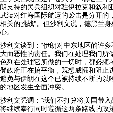
朗支持的民兵组织对驻伊拉克和叙利
武装对红海国际航运的袭击是分开的，
相关的挑战”。但沙利文说，德黑兰身
心。
沙利文谈到：“伊朗对中东地区的许多
大而恶性的责任。我们在处理我们所
色列在处理它所做的一切时，都必须考
登政府正在搞平衡，既想威慑和阻止
避免与伊朗在这个已被持续不断的以
的地区发生全面冲突。
沙利文强调：“我们不打算将美国带入
将继续奉行同时遵循这两条路线的政