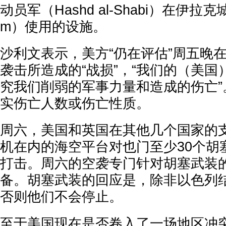
动员军（Hashd al-Shabi）在伊拉克
m）使用的设施。
沙利文表示，美方“仍在评估”周五晚
袭击所造成的“战损”，“我们的（美
究我们削弱的军事力量和造成的伤亡”
实伤亡人数或伤亡性质。
周六，美国和英国在其他几个国家的
机在内的海空平台对也门至少30个胡
打击。周六的空袭专门针对胡塞武装
备。胡塞武装的回应是，除非以色列
否则他们不会停止。
至于美国现在是否卷入了一场地区冲