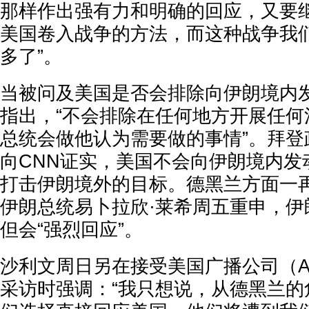
那样作出强有力和明确的回应，又要
美国卷入战争的方法，而这种战争我
多了”。
当被问及美国是否会排除向伊朗境内
指出，“不会排除在任何地方开展任何
总统会做他认为需要做的事情”。拜登
向CNN证实，美国不会向伊朗境内发
打击伊朗境外的目标。德黑兰方面一
伊朗总统易卜拉欣·莱希周五重申，伊
但会“强烈回应”。
沙利文周日另在接受美国广播公司（AB
采访时强调：“我只想说，从德黑兰的