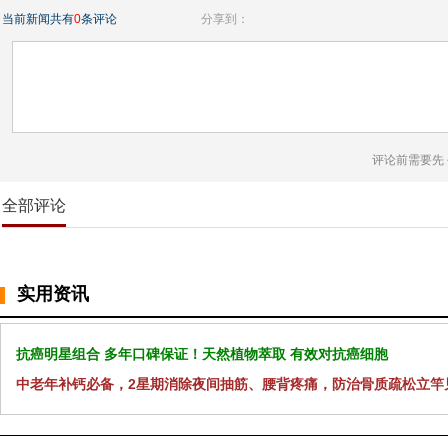
当前新闻共有
0
条评论
分享到：
评论前需要先
全部评论
实用资讯
抗癌明星组合 多年口碑保证！天然植物萃取 有效对抗癌细胞
中老年补钙必备，2星期消除夜间抽筋、腰背疼痛，防治骨质疏松立竿