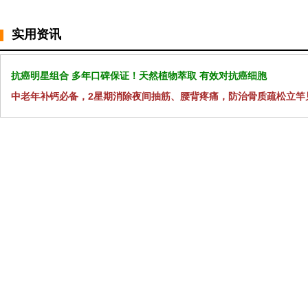
实用资讯
抗癌明星组合 多年口碑保证！天然植物萃取 有效对抗癌细胞
中老年补钙必备，2星期消除夜间抽筋、腰背疼痛，防治骨质疏松立竿