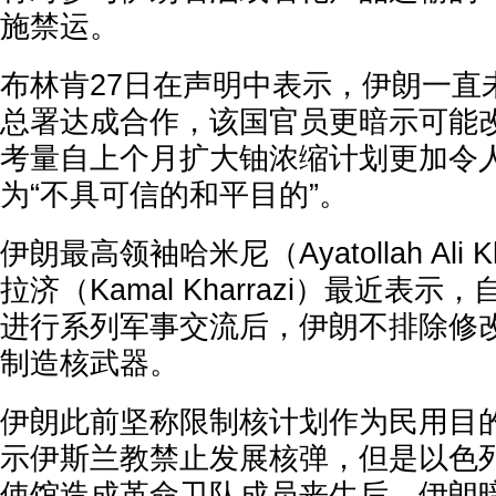
施禁运。
布林肯27日在声明中表示，伊朗一直
总署达成合作，该国官员更暗示可能
考量自上个月扩大铀浓缩计划更加令
为“不具可信的和平目的”。
伊朗最高领袖哈米尼（Ayatollah Ali 
拉济（Kamal Kharrazi）最近表
进行系列军事交流后，伊朗不排除修
制造核武器。
伊朗此前坚称限制核计划作为民用目
示伊斯兰教禁止发展核弹，但是以色
使馆造成革命卫队成员丧生后，伊朗