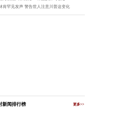
林肯罕见发声 警告世人注意川普这变化
小时新闻排行榜
更多>>