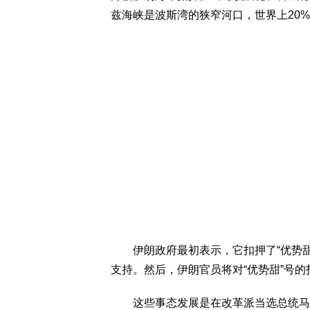
兹海峡是波斯湾的狭窄河口，世界上20
伊朗政府最初表示，它扣押了“优势甜”
支持。然后，伊朗官员将对“优势甜”号
这些事态发展是在改革派当选总统马苏德·佩泽