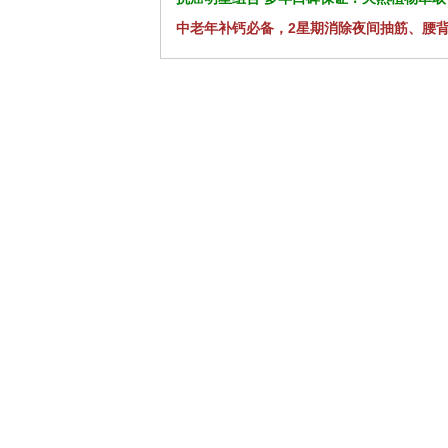
中老年补钙必备，2星期消除夜间抽筋、腰