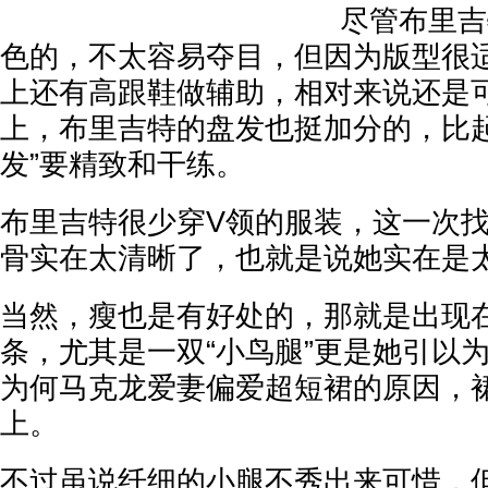
尽管布里吉
色的，不太容易夺目，但因为版型很
上还有高跟鞋做辅助，相对来说还是
上，布里吉特的盘发也挺加分的，比起
发”要精致和干练。
布里吉特很少穿V领的服装，这一次
骨实在太清晰了，也就是说她实在是
当然，瘦也是有好处的，那就是出现
条，尤其是一双“小鸟腿”更是她引以
为何马克龙爱妻偏爱超短裙的原因，
上。
不过虽说纤细的小腿不秀出来可惜，