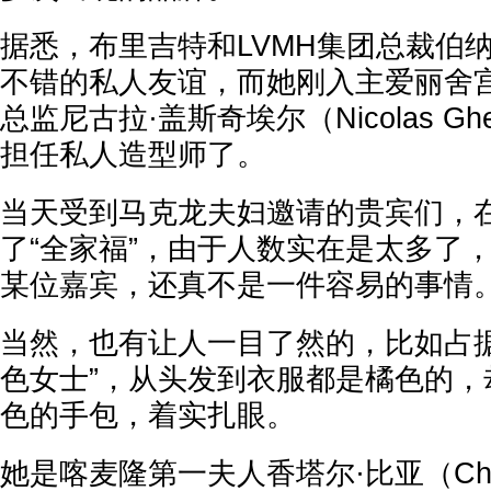
据悉，布里吉特和LVMH集团总裁伯
不错的私人友谊，而她刚入主爱丽舍宫
总监尼古拉·盖斯奇埃尔（Nicolas Ghe
担任私人造型师了。
当天受到马克龙夫妇邀请的贵宾们，
了“全家福”，由于人数实在是太多了
某位嘉宾，还真不是一件容易的事情
当然，也有让人一目了然的，比如占据
色女士”，从头发到衣服都是橘色的，
色的手包，着实扎眼。
她是喀麦隆第一夫人香塔尔·比亚（Chant