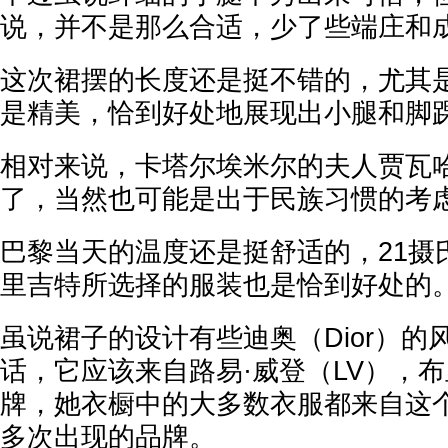
说，并不是那么合适，少了些端庄和
这次裙摆的长度还是挺不错的，尤其
是精美，恰到好处地展现出小腿和脚
相对来说，卡塔尔埃米尔的夫人贾瓦
了，当然也可能是出于民族习惯的考
巴黎当天的温度还是挺舒适的，21摄
里吉特所选择的服装也是恰到好处的
虽说裙子的设计有些迪奥（Dior）的
话，它应该来自路易·威登（LV），布
牌，她衣橱中的大多数衣服都来自这
多次出现的品牌。