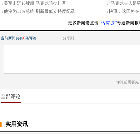
美军击沉18艘船 马克龙暗批川普
“马克龙夫人是
他沦为11％总统 刷新最低支持度纪录
快讯：这国将在
“马克龙”
当前新闻共有
0
条评论
分享到：
评论前需要先
全部评论
实用资讯