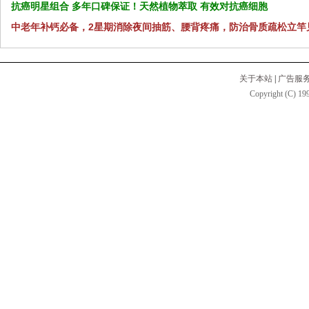
抗癌明星组合 多年口碑保证！天然植物萃取 有效对抗癌细胞
中老年补钙必备，2星期消除夜间抽筋、腰背疼痛，防治骨质疏松立竿
关于本站
|
广告服
Copyright (C) 199